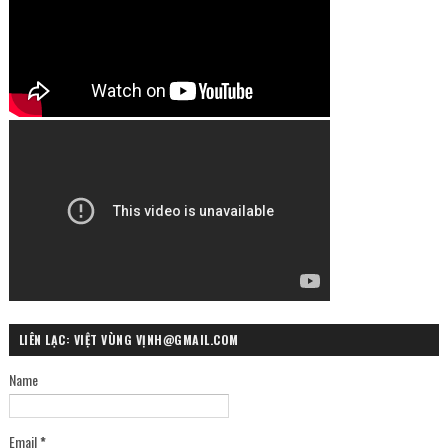
LIÊN LẠC: VIỆT VÙNG VỊNH@GMAIL.COM
Name
Email
*