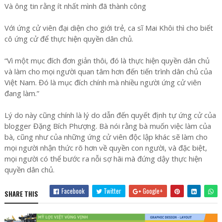
Và ông tin rằng ít nhất mình đã thành công
Với ứng cử viên đại diện cho giới trẻ, ca sĩ Mai Khôi thì cho biết
cô ứng cử để thực hiện quyền dân chủ.
“Vì một mục đích đơn giản thôi, đó là thực hiện quyền dân chủ
và làm cho mọi người quan tâm hơn đến tiến trình dân chủ của
Việt Nam. Đó là mục đích chính mà nhiều người ứng cử viên
đang làm.”
Lý do này cũng chính là lý do dẫn đến quyết định tự ứng cử của
blogger Đặng Bích Phượng. Bà nói rằng bà muốn việc làm của
bà, cũng như của những ứng cử viên độc lập khác sẽ làm cho
mọi người nhận thức rõ hơn về quyền con người, và đặc biệt,
mọi người có thể bước ra nỗi sợ hãi mà đứng dậy thực hiện
quyền dân chủ.
Facebook
Twitter
Google+
SHARE THIS