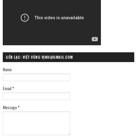
LIÊN LẠC: VIỆT VÙNG VỊNH@GMAIL.COM
Name
Email
*
Message
*