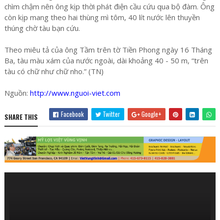
chìm chậm nên ông kịp thời phát điện cầu cứu qua bộ đàm. Ông
còn kịp mang theo hai thùng mì tôm, 40 lít nước lên thuyền
thúng chờ tàu bạn cứu.
Theo miêu tả của ông Tầm trên tờ Tiền Phong ngày 16 Tháng
Ba, tàu màu xám của nước ngoài, dài khoảng 40 - 50 m, “trên
tàu có chữ như chữ nho.” (TN)
Nguồn:
http://www.nguoi-viet.com
Facebook
Twitter
Google+
SHARE THIS