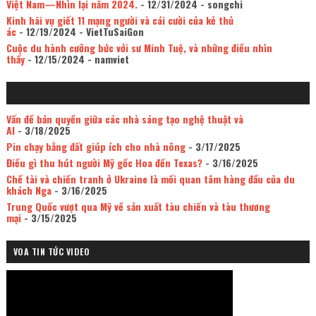
Việt Nam—Nhìn lại năm 2024.
- 12/31/2024
- songchi
Kinh hãi vụ giết 11 mạng người và cái cười của kẻ thủ
ác
- 12/19/2024
- VietTuSaiGon
Cuộc du hành cưỡng bức với sư Minh Tuệ, và những điều nhìn
thấy
- 12/15/2024
- namviet
Vấn đề bản quyền giữa các nhà sáng tạo nghệ thuật và
AI
- 3/18/2025
Pin chạy bằng đất giúp ích cho nhà nông
- 3/17/2025
Điều gì thu hút người Mỹ gốc Hoa đến Texas?
- 3/16/2025
Chế tài và chiến tranh ở Ukraine là mối quan tâm hàng đầu của du
khách Nga
- 3/16/2025
Trung Quốc vượt qua Mỹ về sản xuất tàu chiến và tàu thương
mại
- 3/15/2025
VOA TIN TỨC VIDEO