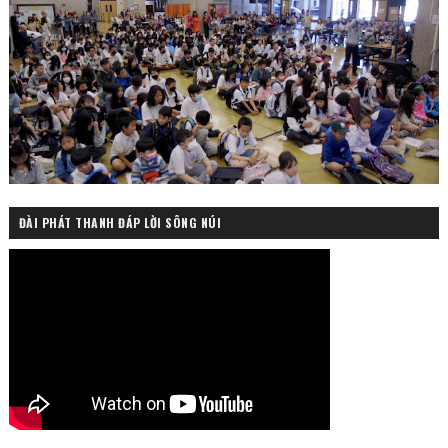
ĐÀI PHÁT THANH ĐÁP LỜI SÔNG NÚI