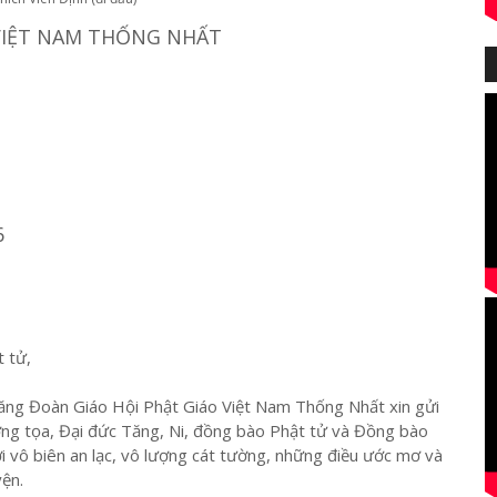
VIỆT NAM THỐNG NHẤT
6
t tử,
ng Đoàn Giáo Hội Phật Giáo Việt Nam Thống Nhất xin gửi
ng tọa, Đại đức Tăng, Ni, đồng bào Phật tử và Đồng bào
i vô biên an lạc, vô lượng cát tường, những điều ước mơ và
ện.