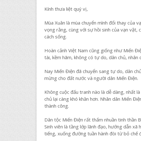
Kính thưa liệt quý vị,
Mùa Xuân là mùa chuyển mình đổi thay của vạn
vọng rằng, cùng với sự hồi sinh của vạn vật,
cách sống.
Hoàn cảnh Việt Nam cũng giống như Miến Điệ
tài, kềm hãm, không có tự do, dân chủ, nhân 
Nay Miến Điện đã chuyển sang tự do, dân chủ 
mừng cho đất nước và người dân Miến Điện.
Không cuộc đấu tranh nào là dễ dàng, nhất là
chủ lại càng khó khăn hơn. Nhân dân Miến Điện
thành công.
Dân tộc Miến Điện rất thấm nhuần tinh thần Bi,
Sinh viên là tầng lớp lãnh đạo, hướng dẫn xã 
tiếng, xuống đường tuần hành đòi từ bỏ chế 