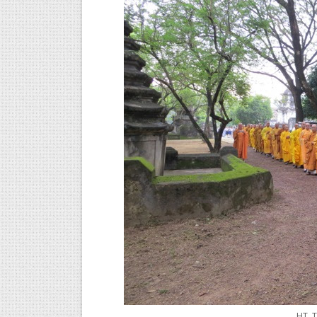
HT. T