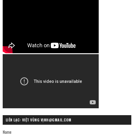
LIÊN LẠC: VIỆT VÙNG VỊNH@GMAIL.COM
Name