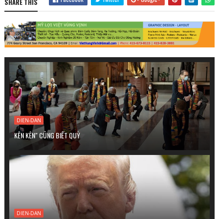
SHARE THIS
DIEN-DAN
KÊN KÊN" CŨNG BIẾT QUỲ
DIEN-DAN