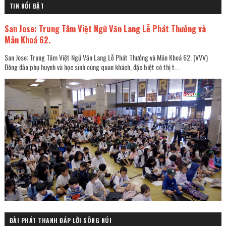
TIN NỔI BẬT
San Jose: Trung Tâm Việt Ngữ Văn Lang Lễ Phát Thưởng và
Mãn Khoá 62.
San Jose: Trung Tâm Việt Ngữ Văn Lang Lễ Phát Thưởng và Mãn Khoá 62. (VVV)
Đông đảo phụ huynh và học sinh cùng quan khách, đặc biệt có thị t...
ĐÀI PHÁT THANH ĐÁP LỜI SÔNG NÚI