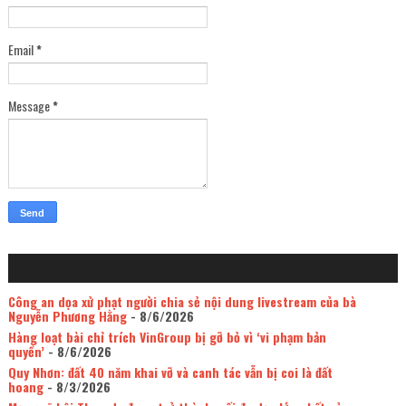
Email
*
Message
*
Công an dọa xử phạt người chia sẻ nội dung livestream của bà
Nguyễn Phương Hằng
- 8/6/2026
Hàng loạt bài chỉ trích VinGroup bị gỡ bỏ vì ‘vi phạm bản
quyền’
- 8/6/2026
Quy Nhơn: đất 40 năm khai vỡ và canh tác vẫn bị coi là đất
hoang
- 8/3/2026