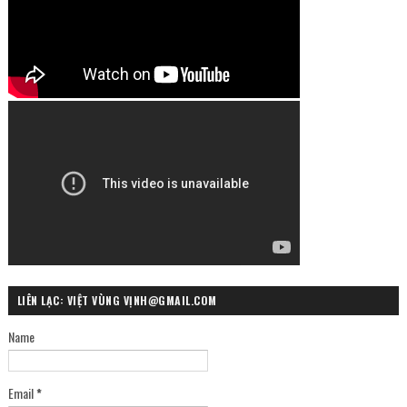
LIÊN LẠC: VIỆT VÙNG VỊNH@GMAIL.COM
Name
Email
*