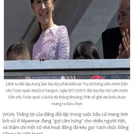
Lãnh tụ đối lập Aung San Suu Kyi phát biểu tại Trụ sở Đảng Liên minh Dân
chủ Toàn quốc (NLD) ở Yangon, ngày 9/11/2015. Bà Suu Kyi nói Liên minh
Dân chủ Toàn quốc của bà đã thắng khoảng 75% số ghế đại biểu được
mang ra bầu chọn
(VOA) Thắng lợi của đảng đối lập trong cuộc bầu cử mang tính
lịch sử ở Myanmar đang “gợi cảm hứng” cho nhiều người Việt,
và thậm chí một số nhà hoạt động đã kêu gọi “cách chức Đảng
Cộng sản Việt Nam”.