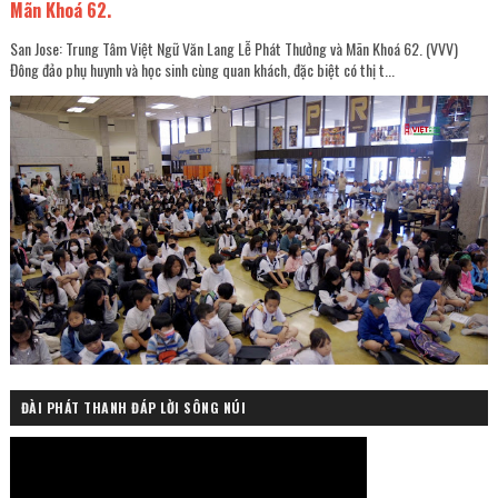
Mãn Khoá 62.
San Jose: Trung Tâm Việt Ngữ Văn Lang Lễ Phát Thưởng và Mãn Khoá 62. (VVV)
Đông đảo phụ huynh và học sinh cùng quan khách, đặc biệt có thị t...
ĐÀI PHÁT THANH ĐÁP LỜI SÔNG NÚI