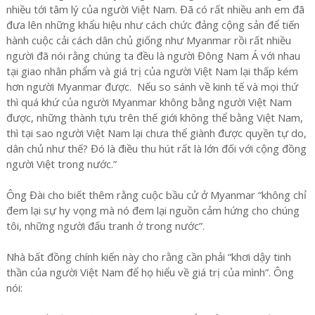
nhiều tới tâm lý của người Việt Nam. Đã có rất nhiều anh em đã
đưa lên những khẩu hiệu như cách chức đảng cộng sản để tiến
hành cuộc cải cách dân chủ giống như Myanmar rồi rất nhiều
người đã nói rằng chúng ta đều là người Đông Nam Á với nhau
tại giao nhân phẩm và giá trị của người Việt Nam lại thấp kém
hơn người Myanmar được. Nếu so sánh về kinh tế và mọi thứ
thì quá khứ của người Myanmar không bằng người Việt Nam
được, những thành tựu trên thế giới không thể bằng Việt Nam,
thì tại sao người Việt Nam lại chưa thể giành được quyền tự do,
dân chủ như thế? Đó là điều thu hút rất là lớn đối với cộng đồng
người Việt trong nước.”
Ông Đài cho biết thêm rằng cuộc bầu cử ở Myanmar “không chỉ
đem lại sự hy vọng mà nó đem lại nguồn cảm hứng cho chúng
tôi, những người đấu tranh ở trong nước”.
Nhà bất đồng chính kiến này cho rằng cần phải “khơi dậy tinh
thần của người Việt Nam để họ hiểu về giá trị của mình”. Ông
nói: