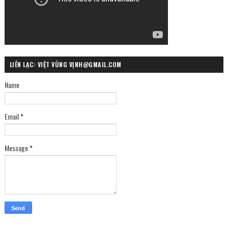
LIÊN LẠC: VIỆT VÙNG VỊNH@GMAIL.COM
Name
Email
*
Message
*