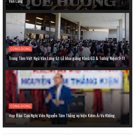
Văn Lang
CONG-DONG
Trung Tâm Việt Ngữ Văn Lang SJ: Lễ khai giảng Khoá 63 & Tưởng Niệm 9-11
CONG-DONG
Họp Báo: Cựu Nghị Viên Nguyễn Tâm Thắng vụ kiện Kiêm Ái Vu Khống.