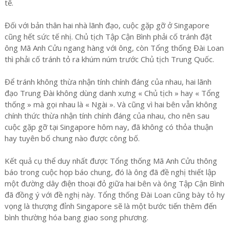
tế.
Đối với bản thân hai nhà lãnh đạo, cuộc gặp gỡ ở Singapore
cũng hết sức tế nhị. Chủ tịch Tập Cận Bình phải cố tránh đặt
ông Mã Anh Cửu ngang hàng với ông, còn Tổng thống Đài Loan
thì phải cố tránh tỏ ra khúm núm trước Chủ tịch Trung Quốc.
Để tránh không thừa nhận tính chính đáng của nhau, hai lãnh
đạo Trung Đài không dùng danh xưng « Chủ tịch » hay « Tổng
thống » mà gọi nhau là « Ngài ». Và cũng vì hai bên vẫn không
chính thức thừa nhận tính chính đáng của nhau, cho nên sau
cuộc gặp gỡ tại Singapore hôm nay, đã không có thỏa thuận
hay tuyên bố chung nào được công bố.
Kết quả cụ thể duy nhất được Tổng thống Mã Anh Cửu thông
báo trong cuộc họp báo chung, đó là ông đã đề nghị thiết lập
một đường dây điện thoại đỏ giữa hai bên và ông Tập Cận Bình
đã đồng ý với đề nghị này. Tổng thống Đài Loan cũng bày tỏ hy
vọng là thượng đỉnh Singapore sẽ là một bước tiến thêm đến
bình thường hóa bang giao song phương.