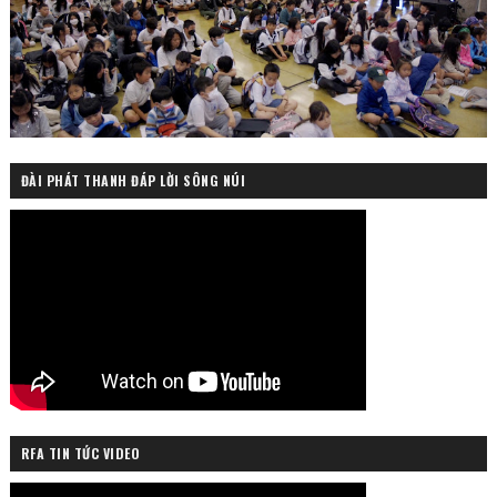
ĐÀI PHÁT THANH ĐÁP LỜI SÔNG NÚI
RFA TIN TỨC VIDEO