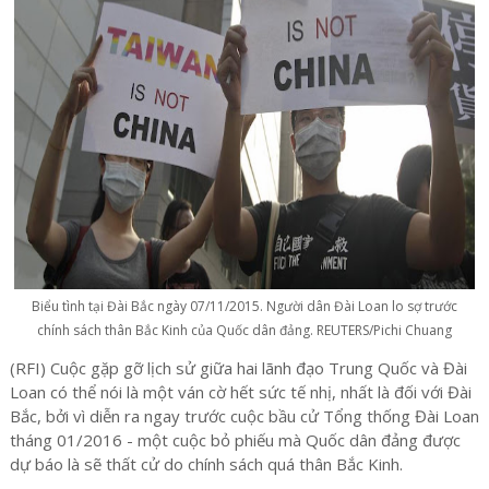
Biểu tình tại Đài Bắc ngày 07/11/2015. Người dân Đài Loan lo sợ trước
chính sách thân Bắc Kinh của Quốc dân đảng. REUTERS/Pichi Chuang
(RFI) Cuộc gặp gỡ lịch sử giữa hai lãnh đạo Trung Quốc và Đài
Loan có thể nói là một ván cờ hết sức tế nhị, nhất là đối với Đài
Bắc, bởi vì diễn ra ngay trước cuộc bầu cử Tổng thống Đài Loan
tháng 01/2016 - một cuộc bỏ phiếu mà Quốc dân đảng được
dự báo là sẽ thất cử do chính sách quá thân Bắc Kinh.