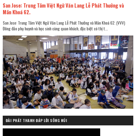
San Jose: Trung Tâm Việt Ngữ Văn Lang Lễ Phát Thưởng và
Mãn Khoá 62.
San Jose: Trung Tâm Việt Ngữ Văn Lang Lễ Phát Thưởng và Mãn Khoá 62. (VVV)
Đông đảo phụ huynh và học sinh cùng quan khách, đặc biệt có thị t...
ĐÀI PHÁT THANH ĐÁP LỜI SÔNG NÚI