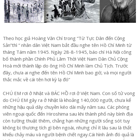
Theo học giả Hoàng Văn Chí trong “Từ Tực Dân đến Cộng
Sản”thì “ nhân dân Việt Nam bắt đầu nghe tên Hồ Chí Minh từ
tháng Tám năm 1945. Ngày 28-8-1945, báo chí Hà Nội công
bố thành phần Chính Phủ Lâm Thời Việt Nam Dân Chủ Cộng
Hoà mới thành lập do ông Hồ Chí Minh làm Chủ Tịch. Trước
đây, chưa ai nghe đến tên Hồ Chí Minh bao giờ, và mọi người
thắc mắc về cái tên hơi kỳ lạ đó”
CHÚ EM rơi ở Nhật và BÁC HỒ rơi ở Việt Nam. Con số tử vong
do CHÚ EM gây ra ở Nhật là khoảng 140,000 người, chưa kể
những hậu quả dây chuyền kéo dài mấy năm sau. Các phóng
viên ngoại quốc đến Hiroshima sau khi thành phố này bình địa
còn tường thuật thêm, chẳng hạn những người sống sót tuy
không bị thương tích gì bên ngoài, nhưng chỉ ít lâu sau là thất
khiếu chảy máu và người bệnh chết ngay.Cái hình ảnh đó quả là