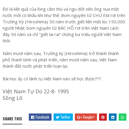
Đó là kết quả của lòng căm thù và ngu dốt nên ông Vua một
nước mới có khẩu khí như thế. Bom nguyên tử CHÚ EM rơi trên
Trường Kỳ (Hiroshima) 50 năm trước giết liền một lúc 150,000
người Nhật; bom nguyên tử BÁC HỒ rơi trên Việt Nam cách
đây 50 năm và chỉ “giết lai rai” chừng ba triệu người Việt Nam
thôi
Năm mươi năm sau, Trường kỳ (Hiroshima) trở thành thành
phố thanh bình và phát triển, năm mươi năm sau, Việt Nam
thành đất nước phát triển loạn lạc.
Bài học ấy có lãnh tụ Việt Nam nào sẽ học được???
Việt Nam Tự Do 22-8- 1995
Sông Lô
Facebook
Twitter
Google+
SHARE THIS