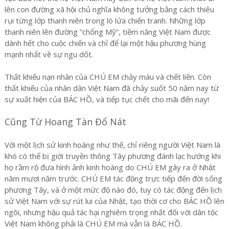
lên con đường xã hội chủ nghĩa không tưởng bằng cách thiêu
rụi từng lớp thanh niên trong lò lửa chiến tranh. Những lớp
thanh niên lên đường “chống Mỹ”, tiềm năng Việt Nam được
dành hết cho cuộc chiến và chỉ để lại một hậu phương hùng
mạnh nhẩt về sự ngu dốt.
Thất khiếu nạn nhân của CHÚ EM chảy máu và chết liền. Còn
thất khiếu của nhân dân Việt Nam đã chảy suốt 50 năm nay từ
sự xuất hiện của BÁC HỒ, và tiếp tục chết cho mãi đến nay!
Cũng Từ Hoang Tàn Đổ Nát
Với một lịch sử kinh hoàng như thế, chỉ riêng người Việt Nam là
khó có thể bị giới truyền thông Tây phương đánh lạc hướng khi
họ rầm rộ đưa hình ảnh kinh hoàng do CHÚ EM gây ra ở Nhật
năm mươi năm trước. CHÚ EM tác động trực tiếp đến đời sống
phương Tây, và ở một mức độ nào đó, tuy có tác động đến lịch
sử Việt Nam với sự rút lui của Nhật, tạo thời cơ cho BÁC HỒ lên
ngôi, nhưng hậu quả tác hạ̣i nghiêm trọng nhất đối với dân tộc
Việt Nam không phải là CHÚ EM mà vẫn là BÁC HỒ.