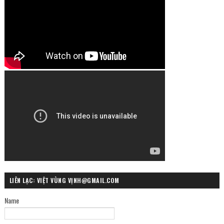
LIÊN LẠC: VIỆT VÙNG VỊNH@GMAIL.COM
Name