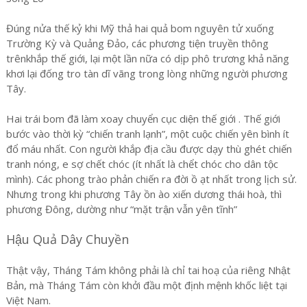
Đúng nửa thế kỷ khi Mỹ thả hai quả bom nguyên tử xuống
Trường Kỳ và Quảng Đảo, các phương tiện truyền thông
trênkhắp thế giới, lại một lần nữa có dịp phô trương khả năng
khơi lại đống tro tàn dĩ vãng trong lòng những người phương
Tây.
Hai trái bom đã làm xoay chuyển cục diện thế giới . Thế giới
bước vào thời kỳ “chiến tranh lạnh”, một cuộc chiến yên bình ít
đổ máu nhất. Con người khắp địa cầu được dạy thù ghét chiến
tranh nóng, e sợ chết chóc (ít nhất là chểt chóc cho dân tộc
mình). Các phong trào phản chiến ra đời ồ ạt nhất trong lịch sử.
Nhưng trong khi phương Tây ồn ào xiến dương thái hoà, thì
phương Đông, dường như “mặt trận vẫn yên tĩnh”
Hậu Quả Dây Chuyền
Thật vậy, Tháng Tám không phải là chỉ tai hoạ của riêng Nhật
Bản, mà Tháng Tám còn khởi đầu một định mệnh khốc liệt tại
Việt Nam.