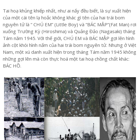
Tai hoạ khủng khiếp nhất, như ai nấy đều biết, là sự xuất hiện
của một cái tên lạ hoắc không khác gì tên của hai trái bom
nguyên tử là “ CHÚ EM” (Little Boy) và “BÁC MẬP”(Fat Man) rơi
xuống Trường Kỳ (Hiroshima) và Quảng Đảo (Nagasaki) tháng
Tám năm 1945. Với thế giới, CHÚ EM và BÁC MẬP gợi lên hình
ảnh cột khói hình nấm của hai trái bom nguyên tử. Nhưng ở Việt
Nam, một xú danh xuất hiện trong tháng Tám năm 1945 không
những gợi lên mà còn thực hoá một tai hoạ chồng chất khác:
BÁC HỒ.