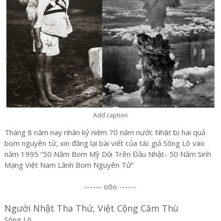
Add caption
Tháng 8 năm nay nhân kỷ niệm 70 năm nước Nhật bị hai quả
bom nguyên tử, xin đăng lại bài viết của tác giả Sông Lô vào
năm 1995 “50 Năm Bom Mỹ Dội Trên Đầu Nhật- 50 Năm Sinh
Mạng Việt Nam Lãnh Bom Nguyên Tử”
------ o0o ------
Người Nhật Tha Thứ, Việt Cộng Căm Thù
Sông Lô