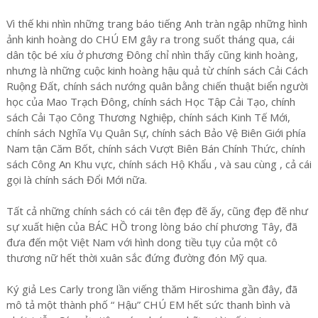
Vì thế khi nhìn những trang báo tiếng Anh tràn ngập những hình
ảnh kinh hoàng do CHÚ EM gây ra trong suốt tháng qua, cái
dân tộc bé xíu ở phương Đông chỉ nhìn thấy cũng kinh hoàng,
nhưng là những cuộc kinh hoàng hậu quả từ chính sách Cải Cách
Ruộng Đất, chính sách nướng quân bằng chiến thuật biển người
học của Mao Trạch Đông, chính sách Học Tập Cải Tạo, chính
sách Cải Tạo Công Thương Nghiệp, chính sách Kinh Tế Mới,
chính sách Nghĩa Vụ Quân Sự, chính sách Bảo Vệ Biên Giới phía
Nam tận Căm Bốt, chính sách Vượt Biên Bán Chính Thức, chính
sách Công An Khu vực, chính sách Hộ Khẩu , và sau cùng , cả cái
gọi là chính sách Đổi Mới nữa.
Tất cả những chính sách có cái tên đẹp đẽ ấy, cũng đẹp đẽ như
sự xuất hiện của BÁC HỒ trong lòng báo chí phương Tây, đã
đưa đến một Việt Nam với hình dong tiều tụy của một cô
thương nữ hết thời xuân sắc đứng đường đón Mỹ qua.
Ký giả Les Carly trong lần viếng thăm Hiroshima gần đây, đã
mô tả một thành phố “ Hậu” CHÚ EM hết sức thanh bình và