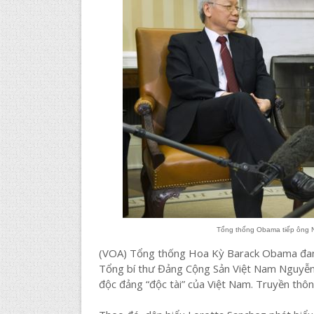
Tổng thống Obama tiếp ông 
(VOA) Tổng thống Hoa Kỳ Barack Obama đang g
Tổng bí thư Đảng Cộng Sản Việt Nam Nguyễn 
độc đảng “độc tài” của Việt Nam. Truyền thôn