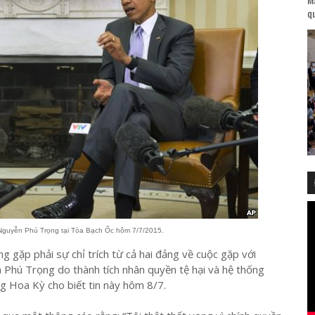
qu
Nguyễn Phú Trọng tại Tòa Bạch Ốc hôm 7/7/2015.
ặp phải sự chỉ trích từ cả hai đảng về cuộc gặp với
Phú Trọng do thành tích nhân quyền tệ hại và hệ thống
g Hoa Kỳ cho biết tin này hôm 8/7.