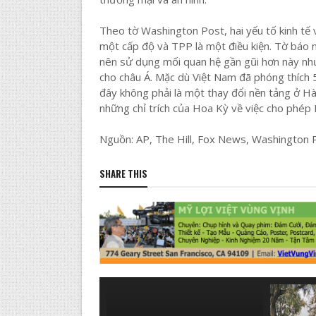
Theo tờ Washington Post, hai yếu tố kinh tế v
một cấp độ và TPP là một điều kiện. Tờ báo 
nên sử dụng mối quan hệ gần gũi hơn này như l
cho châu Á. Mặc dù Việt Nam đã phóng thích
đây không phải là một thay đổi nền tảng ở Hà
những chỉ trích của Hoa Kỳ về việc cho phép
Nguồn: AP, The Hill, Fox News, Washington 
SHARE THIS