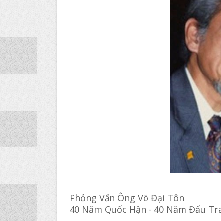
Phỏng Vấn Ông Võ Đại Tôn
40 Năm Quốc Hận - 40 Năm Đấu Tr