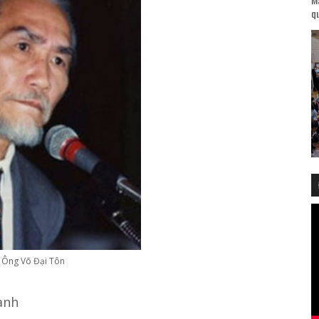
qu
Ông Võ Đại Tôn
anh