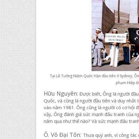
Tại Lễ Tưởng Niệm Quốc Hận đầu tiên ở Sydney, Ông
phạm Hiệp Đị
Hữu Nguyên:
Được biết, Ông là người đầu 
Quốc, và cũng là người đầu tiên và duy nhất 
vào năm 1981. Ông cũng là người có cơ hội đi
vậy, Ông đánh giá sức mạnh đấu tranh của ngườ
năm qua như thế nào? Và sức mạnh đấu tranh 
Ô. Võ Đại Tôn:
Thưa quý anh, vì công tác đ