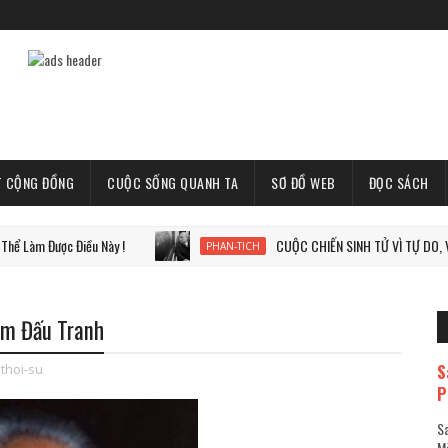
T CỘNG ĐỒNG
CUỘC SỐNG QUANH TA
SƠ ĐỒ WEB
ĐỌC SÁCH
c Điều Này !
CUỘC CHIẾN SINH TỬ VÌ TỰ DO, VÌ THẾ GIỚI
PHAN-TICH
ăm Đấu Tranh
S
thoi-su
P
Sa
Mã