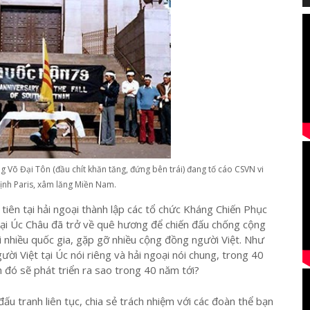
 Võ Đại Tôn (đầu chít khăn tăng, đứng bên trái) đang tố cáo CSVN vi
nh Paris, xâm lăng Miền Nam.
tiên tại hải ngoại thành lập các tổ chức Kháng Chiến Phục
tại Úc Châu đã trở về quê hương để chiến đấu chống cộng
 nhiều quốc gia, gặp gỡ nhiều cộng đồng người Việt. Như
i Việt tại Úc nói riêng và hải ngoại nói chung, trong 40
đó sẽ phát triển ra sao trong 40 năm tới?
ấu tranh liên tục, chia sẻ trách nhiệm với các đoàn thể bạn