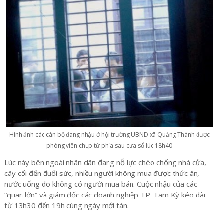
Hình ảnh các cán bộ đang nhậu ở hội trường UBND xã Quảng Thành được
phóng viên chụp từ phía sau cửa sổ lúc 18h40
Lúc này bên ngoài nhân dân đang nỗ lực chèo chống nhà cửa,
cây cối đến đuối sức, nhiều người không mua được thức ăn,
nước uống do không có người mua bán. Cuộc nhậu của các
“quan lớn” và giám đốc các doanh nghiệp TP. Tam Kỳ kéo dài
từ 13h30 đến 19h cùng ngày mới tàn.