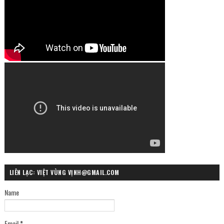
LIÊN LẠC: VIỆT VÙNG VỊNH@GMAIL.COM
Name
Email
*