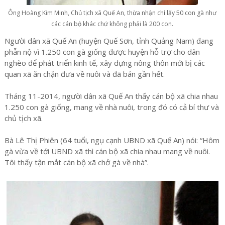
Ông Hoàng Kim Minh, Chủ tịch xã Quế An, thừa nhận chỉ lấy 50 con gà như
các cán bộ khác chứ không phải là 200 con.
Người dân xã Quế An (huyện Quế Sơn, tỉnh Quảng Nam) đang
phẫn nộ vì 1.250 con gà giống được huyện hỗ trợ cho dân
nghèo để phát triển kinh tế, xây dựng nông thôn mới bị các
quan xã ăn chặn đưa về nuôi và đã bán gần hết.
Tháng 11-2014, người dân xã Quế An thấy cán bộ xã chia nhau
1.250 con gà giống, mang về nhà nuôi, trong đó có cả bí thư và
chủ tịch xã.
Bà Lê Thị Phiên (64 tuổi, ngụ cạnh UBND xã Quế An) nói: “Hôm
gà vừa về tới UBND xã thì cán bộ xã chia nhau mang về nuôi.
Tôi thấy tận mắt cán bộ xã chở gà về nhà”.