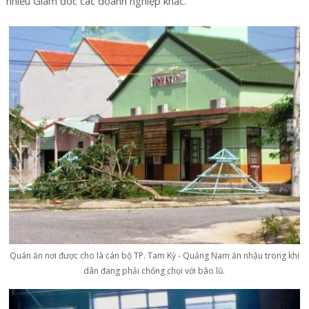
nhiều Giám đốc các doanh nghiệp khác.
Quán ăn nơi được cho là cán bộ TP. Tam Kỳ - Quảng Nam ăn nhậu trong khi
dân đang phải chống chọi với bão lũ.