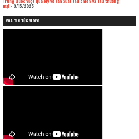
Trung Quốc vượt qua Mỹ về sản xuất tàu chiến và tàu thương
mại
- 3/15/2025
VOA TIN TỨC VIDEO