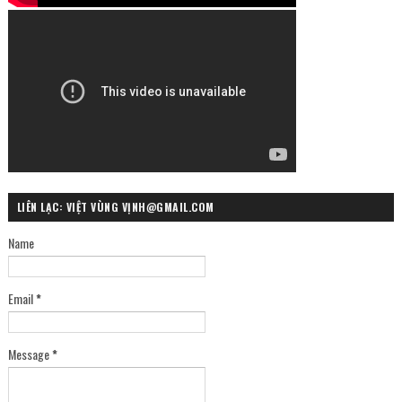
LIÊN LẠC: VIỆT VÙNG VỊNH@GMAIL.COM
Name
Email
*
Message
*