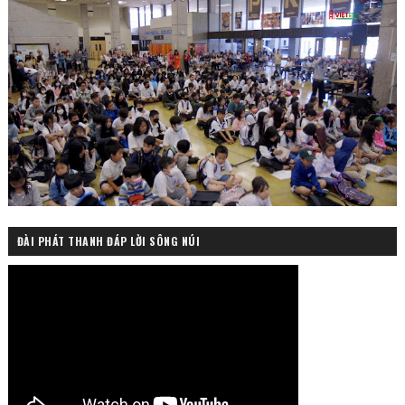
ĐÀI PHÁT THANH ĐÁP LỜI SÔNG NÚI