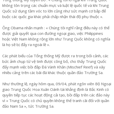
không tôn trọng các chuẩn mực và luật lệ quốc tế và khi Trung
Quốc sử dụng tầm vóc to lớn cũng như sức mạnh cơ bắp để
buộc các quốc gia khác phải chấp nhận thái độ phụ thuộc ».
Ông Obama nhấn mạnh : « Chúng tôi nghĩ rằng điều này có thể
được giải quyết qua con đường ngoại giao, việc Philippines
hoặc Việt Nam không rộng lớn như Trung Quốc không có nghĩa
là họ sẽ bị đẩy ra ngoài lề ».
Các phát biểu của Tổng thống Mỹ được ra trong bối cảnh, các
bức ảnh chụp từ vệ tinh được công bố, cho thấy Trung Quốc
đẩy mạnh việc bồi đắp Đá Vành Khăn (Mischief Reef) và xây
nhiều cảng trên các bãi đá khác thuộc quần đảo Trường Sa.
Như thường lệ, ngày hôm qua, 09/04, phát ngôn viên Bộ Ngoại
giao Trung Quốc Hoa Xuân Oánh tái khẳng định là Bắc Kinh có
quyền tiếp tục các hoạt động cải tạo, bồi đắp trên các đảo này
vì « Trung Quốc có chủ quyền không thể tranh cãi đối với quần
đảo Nam Sa », tức Trường Sa.