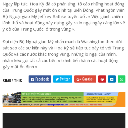
Ngay lập tức, Hoa Kỳ đã có phản ứng, tố cáo những hoạt động
của Trung Quốc gây mất ổn định tại Biển Đông. Phát ngôn viên
Bộ Ngoại giao Mỹ Jeffrey Rathke tuyên bố : « Việc giành chiếm
lãnh thổ và hoạt động xây dựng gây ra lo ngại ngày càng lớn về
ý đồ của Trung Quốc, ở trong vùng ».
Đại diện Bộ Ngoại giao Mỹ nhấn mạnh là Washington theo dõi
sát sao các sự kiện này và Hoa Kỳ sẽ tiếp tục bày tỏ với Trung
Quốc và các nước khác trong vùng, những lo ngại của mình,
nhằm kêu gọi tất cả các bên « tránh tiến hành các hoạt động
gây mất ổn định ».
Facebook
Twitter
Google+
SHARE THIS