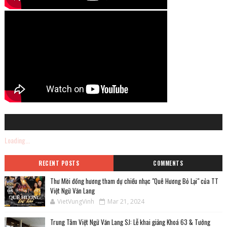
Loading...
RECENT POSTS
COMMENTS
Thư Mời đồng hương tham dự chiều nhạc "Quê Hương Bỏ Lại" của TT
Việt Ngữ Văn Lang
VietVungVinh
Mar 21, 2024
Trung Tâm Việt Ngữ Văn Lang SJ: Lễ khai giảng Khoá 63 & Tưởng