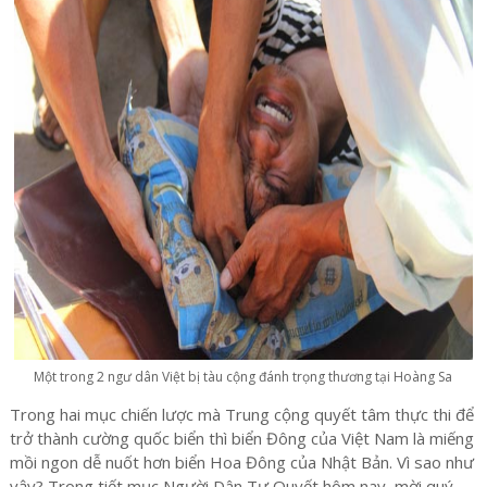
Một trong 2 ngư dân Việt bị tàu cộng đánh trọng thương tại Hoàng Sa
Trong hai mục chiến lược mà Trung cộng quyết tâm thực thi để
trở thành cường quốc biển thì biển Đông của Việt Nam là miếng
mồi ngon dễ nuốt hơn biển Hoa Đông của Nhật Bản. Vì sao như
vậy? Trong tiết mục Người Dân Tự Quyết hôm nay, mời quý