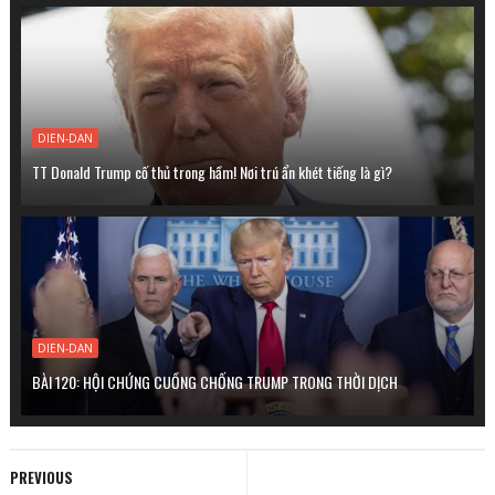
DIEN-DAN
TT Donald Trump cố thủ trong hầm! Nơi trú ẩn khét tiếng là gì?
DIEN-DAN
BÀI 120: HỘI CHỨNG CUỒNG CHỐNG TRUMP TRONG THỜI DỊCH
PREVIOUS