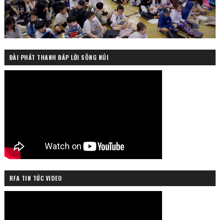
ĐÀI PHÁT THANH ĐÁP LỜI SÔNG NÚI
RFA TIN TỨC VIDEO