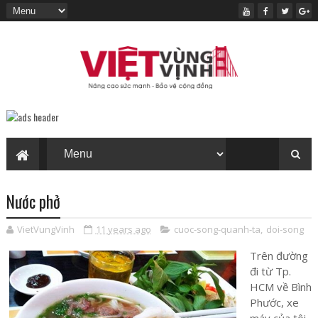
Nước phở
VietVungVinh
11 years ago
cuoc-song-quanh-ta
,
doi-song
Trên đường
đi từ Tp.
HCM về Bình
Phước, xe