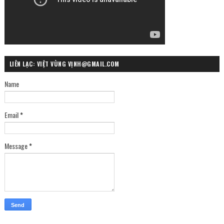
LIÊN LẠC: VIỆT VÙNG VỊNH@GMAIL.COM
Name
Email
*
Message
*