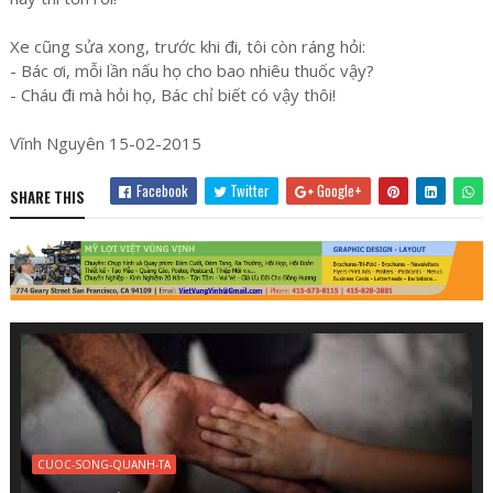
Xe cũng sửa xong, trước khi đi, tôi còn ráng hỏi:
- Bác ơi, mỗi lần nấu họ cho bao nhiêu thuốc vậy?
- Cháu đi mà hỏi họ, Bác chỉ biết có vậy thôi!
Vĩnh Nguyên 15-02-2015
Facebook
Twitter
Google+
SHARE THIS
CUOC-SONG-QUANH-TA