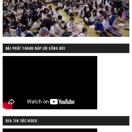
ĐÀI PHÁT THANH ĐÁP LỜI SÔNG NÚI
RFA TIN TỨC VIDEO