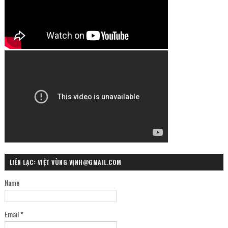
LIÊN LẠC: VIỆT VÙNG VỊNH@GMAIL.COM
Name
Email
*