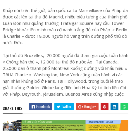
Khắp nơi trên thế giới, bản quốc ca La Marseillaise của Pháp đã
được cất lên tại thủ đô Madrid, nhiều biểu tượng của thành phố
Luân Đôn như quảng trường Trafalgar Square hay cầu Tower
Bridge khoác lên mình màu cờ xanh trắng đỏ của Pháp. « Berlin
là Charlie » được 18.000 người hô vang trên đường phố thủ đô
nước Đức.
Tại thủ đô Bruxelles, 20.000 người đã tham gia cuộc tuần hành
« Chống hận thù », 12.000 tại thủ đô nước Áo . Tại Canada,
25.000 dân ở thành phố Montréal xuống đường với khẩu hiệu «
Tôi là Charlie ». Washington, New York cũng tuần hành vì các
nạn nhân khủng bố ở Paris. Tại Hollywood, trong buổi lễ trao
giải thưởng Golden Globe làng điện ảnh Hoa Kỳ tỏ tình liên đới
với Pháp. Beyrouth, Jérusalem, Buenos Aires cũng nhập cuộc.
Facebook
Twitter
Google+
SHARE THIS