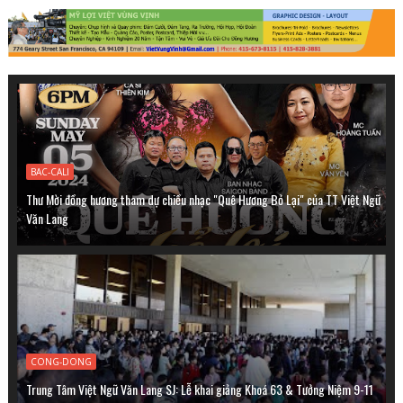
BAC-CALI
Thư Mời đồng hương tham dự chiều nhạc "Quê Hương Bỏ Lại" của TT Việt Ngữ
Văn Lang
CONG-DONG
Trung Tâm Việt Ngữ Văn Lang SJ: Lễ khai giảng Khoá 63 & Tưởng Niệm 9-11