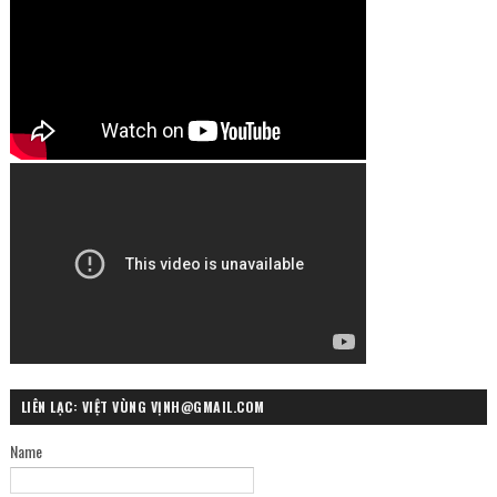
LIÊN LẠC: VIỆT VÙNG VỊNH@GMAIL.COM
Name