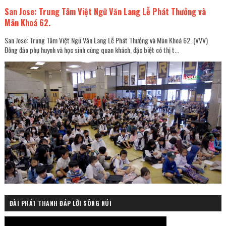
San Jose: Trung Tâm Việt Ngữ Văn Lang Lễ Phát Thưởng và
Mãn Khoá 62.
San Jose: Trung Tâm Việt Ngữ Văn Lang Lễ Phát Thưởng và Mãn Khoá 62. (VVV)
Đông đảo phụ huynh và học sinh cùng quan khách, đặc biệt có thị t...
ĐÀI PHÁT THANH ĐÁP LỜI SÔNG NÚI