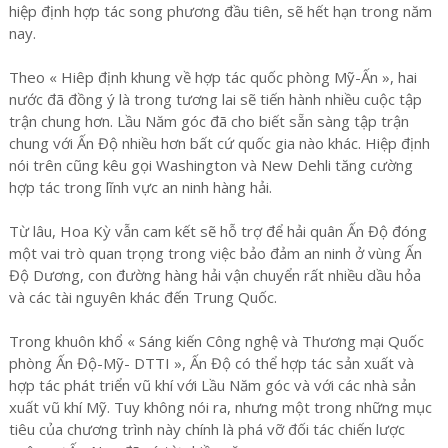
hiệp định hợp tác song phương đầu tiên, sẽ hết hạn trong năm
nay.
Theo « Hiêp định khung về hợp tác quốc phòng Mỹ-Ấn », hai
nước đã đồng ý là trong tương lai sẽ tiến hành nhiều cuộc tập
trận chung hơn. Lầu Năm góc đã cho biết sẵn sàng tập trận
chung với Ấn Độ nhiều hơn bất cứ quốc gia nào khác. Hiệp định
nói trên cũng kêu gọi Washington và New Dehli tăng cường
hợp tác trong lĩnh vực an ninh hàng hải.
Từ lâu, Hoa Kỳ vẫn cam kết sẽ hỗ trợ để hải quân Ấn Độ đóng
một vai trò quan trọng trong việc bảo đảm an ninh ở vùng Ấn
Độ Dương, con đường hàng hải vận chuyển rất nhiều dầu hỏa
và các tài nguyên khác đến Trung Quốc.
Trong khuôn khổ « Sáng kiến Công nghệ và Thương mại Quốc
phòng Ấn Độ-Mỹ- DTTI », Ấn Độ có thể hợp tác sản xuất và
hợp tác phát triển vũ khí với Lầu Năm góc và với các nhà sản
xuất vũ khí Mỹ. Tuy không nói ra, nhưng một trong những mục
tiêu của chương trình này chính là phá vỡ đối tác chiến lược