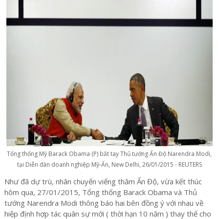
Tổng thống Mỹ Barack Obama (P) bắt tay Thủ tướng Ấn Độ Narendra Modi,
tại Diễn đàn doanh nghiệp Mỹ-Ấn, New Delhi, 26/01/2015 - REUTERS
Như đã dự trù, nhân chuyến viếng thăm Ấn Độ, vừa kết thúc
hôm qua, 27/01/2015, Tổng thống Barack Obama và Thủ
tướng Narendra Modi thông báo hai bên đồng ý với nhau về
hiệp định hợp tác quân sự mới ( thời hạn 10 năm ) thay thế cho