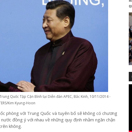
qu
Trung Quốc Tập Cận Bình tại Diễn đàn APEC, Bắc Kinh, 10/11/2014 -
TERS/Kim Kyung-Hoon
c phòng với Trung Quốc và tuyên bố sẽ không có chương
hai nước đồng ý với nhau về những quy định nhằm ngăn chận
trên không.