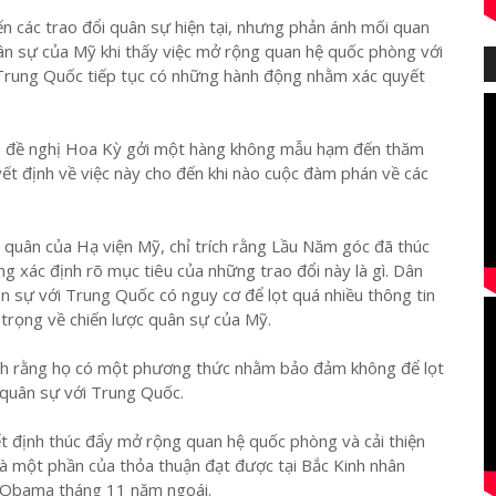
n các trao đổi quân sự hiện tại, nhưng phản ánh mối quan
ân sự của Mỹ khi thấy việc mở rộng quan hệ quốc phòng với
Trung Quốc tiếp tục có những hành động nhằm xác quyết
ã đề nghị Hoa Kỳ gởi một hàng không mẫu hạm đến thăm
t định về việc này cho đến khi nào cuộc đàm phán về các
 quân của Hạ viện Mỹ, chỉ trích rằng Lầu Năm góc đã thúc
 xác định rõ mục tiêu của những trao đổi này là gì. Dân
n sự với Trung Quốc có nguy cơ để lọt quá nhiều thông tin
 trọng về chiến lược quân sự của Mỹ.
h rằng họ có một phương thức nhằm bảo đảm không để lọt
 quân sự với Trung Quốc.
 định thúc đẩy mở rộng quan hệ quốc phòng và cải thiện
y là một phần của thỏa thuận đạt được tại Bắc Kinh nhân
 Obama tháng 11 năm ngoái.