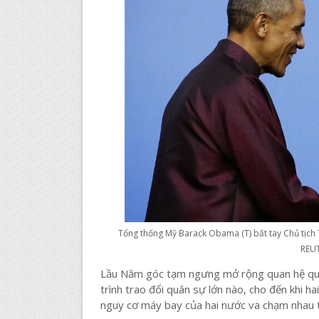
Tổng thống Mỹ Barack Obama (T) bắt tay Chủ tịch 
REU
Lầu Năm góc tạm ngưng mở rộng quan hệ quố
trình trao đổi quân sự lớn nào, cho đến khi 
nguy cơ máy bay của hai nước va chạm nhau 