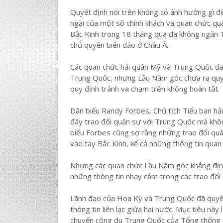
Quyết định nói trên không có ảnh hưởng gì đế
ngại của một số chính khách và quan chức qu
Bắc Kinh trong 18 tháng qua đã không ngăn 
chủ quyền biển đảo ở Châu Á.
Các quan chức hải quân Mỹ và Trung Quốc đ
Trung Quốc, nhưng Lầu Năm góc chưa ra quyế
quy định tránh va chạm trên không hoàn tất.
Dân biểu Randy Forbes, Chủ tịch Tiểu ban hải
đẩy trao đổi quân sự với Trung Quốc mà không
biểu Forbes cũng sợ rằng những trao đổi quâ
vào tay Bắc Kinh, kể cả những thông tin quan
Nhưng các quan chức Lầu Năm góc khẳng địn
những thông tin nhạy cảm trong các trao đổi
Lãnh đạo của Hoa Kỳ và Trung Quốc đã quyết
thông tin liên lạc giữa hai nước. Mục tiêu nà
chuyến công du Trung Quốc của Tổng thống