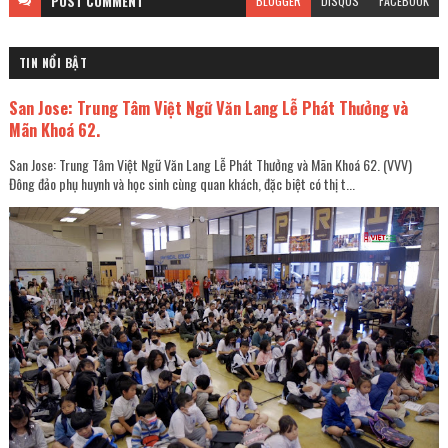
POST
COMMENT
BLOGGER
DISQUS
FACEBOOK
TIN NỔI BẬT
San Jose: Trung Tâm Việt Ngữ Văn Lang Lễ Phát Thưởng và
Mãn Khoá 62.
San Jose: Trung Tâm Việt Ngữ Văn Lang Lễ Phát Thưởng và Mãn Khoá 62. (VVV)
Đông đảo phụ huynh và học sinh cùng quan khách, đặc biệt có thị t...