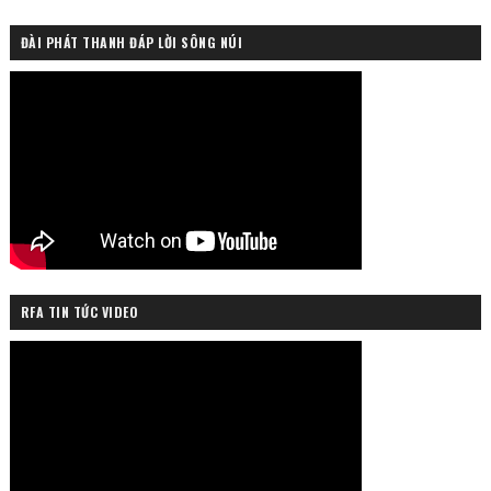
ĐÀI PHÁT THANH ĐÁP LỜI SÔNG NÚI
RFA TIN TỨC VIDEO