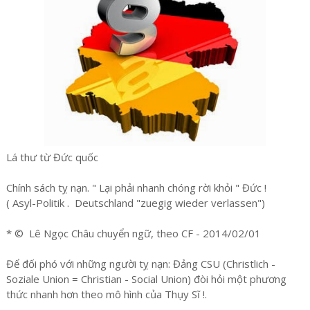
Lá thư từ Đức quốc
Chính sách tỵ nạn. " Lại phải nhanh chóng rời khỏi " Đức !
( Asyl-Politik . Deutschland "zuegig wieder verlassen")
* © Lê Ngọc Châu chuyển ngữ, theo CF - 2014/02/01
Để đối phó với những người tỵ nạn: Đảng CSU (Christlich -
Soziale Union = Christian - Social Union) đòi hỏi một phương
thức nhanh hơn theo mô hình của Thụy Sĩ !.