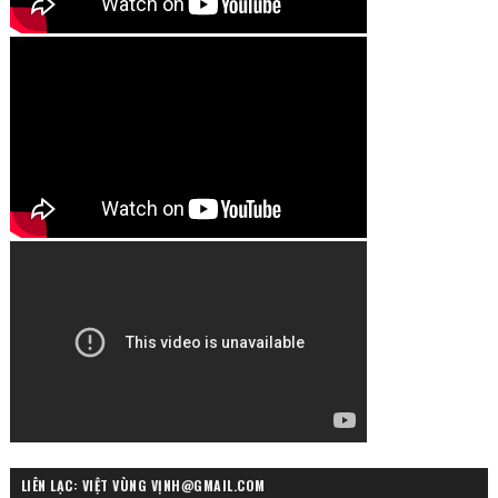
LIÊN LẠC: VIỆT VÙNG VỊNH@GMAIL.COM