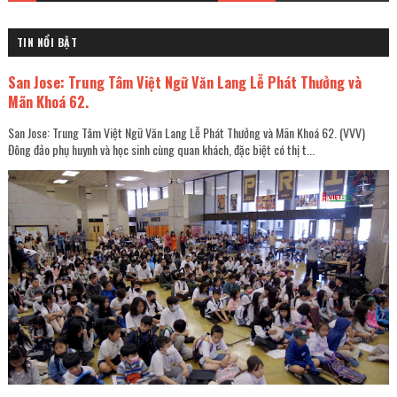
TIN NỔI BẬT
San Jose: Trung Tâm Việt Ngữ Văn Lang Lễ Phát Thưởng và
Mãn Khoá 62.
San Jose: Trung Tâm Việt Ngữ Văn Lang Lễ Phát Thưởng và Mãn Khoá 62. (VVV)
Đông đảo phụ huynh và học sinh cùng quan khách, đặc biệt có thị t...