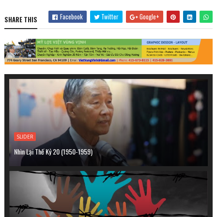
Facebook
Twitter
Google+
SHARE THIS
SLIDER
Nhìn Lại Thế Kỷ 20 (1950-1959)