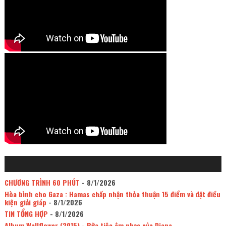
CHƯƠNG TRÌNH 60 PHÚT
- 8/1/2026
Hòa bình cho Gaza : Hamas chấp nhận thỏa thuận 15 điểm và đặt điều
kiện giải giáp
- 8/1/2026
TIN TỔNG HỢP
- 8/1/2026
Album Wallflower (2015) - Bữa tiệc âm nhạc của Diana