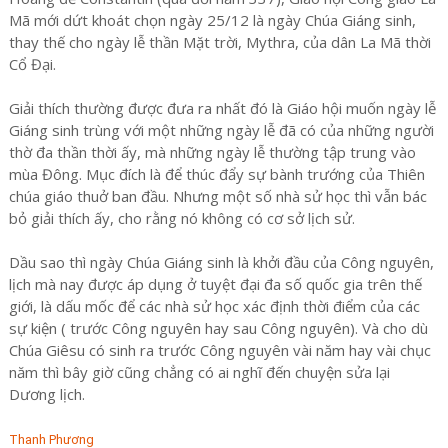
Mã mới dứt khoát chọn ngày 25/12 là ngày Chúa Giáng sinh,
thay thế cho ngày lễ thần Mặt trời, Mythra, của dân La Mã thời
Cổ Đại.
Giải thích thường được đưa ra nhất đó là Giáo hội muốn ngày lễ
Giáng sinh trùng với một những ngày lễ đã có của những người
thờ đa thần thời ấy, mà những ngày lễ thường tập trung vào
mùa Đông. Mục đích là để thúc đẩy sự bành trướng của Thiên
chúa giáo thuở ban đầu. Nhưng một số nhà sử học thì vẫn bác
bỏ giải thích ấy, cho rằng nó không có cơ sở lịch sử.
Dầu sao thì ngày Chúa Giáng sinh là khởi đầu của Công nguyên,
lịch mà nay được áp dụng ở tuyệt đại đa số quốc gia trên thế
giới, là dấu mốc để các nhà sử học xác định thời điểm của các
sự kiện ( trước Công nguyên hay sau Công nguyên). Và cho dù
Chúa Giêsu có sinh ra trước Công nguyên vài năm hay vài chục
năm thì bây giờ cũng chẳng có ai nghĩ đến chuyện sửa lại
Dương lịch.
Thanh Phương