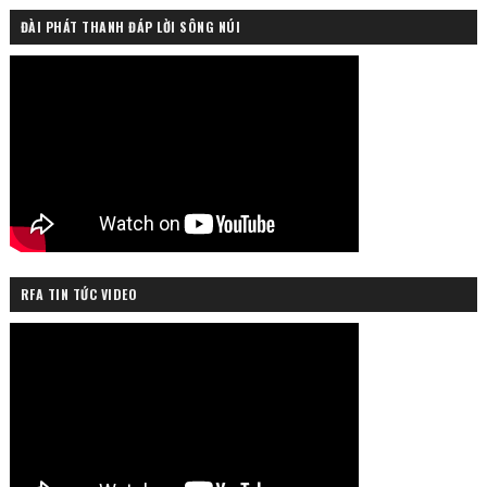
ĐÀI PHÁT THANH ĐÁP LỜI SÔNG NÚI
RFA TIN TỨC VIDEO