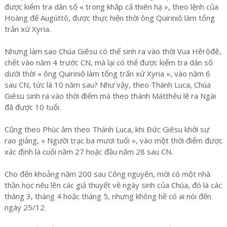
được kiểm tra dân số « trong khắp cả thiên hạ », theo lệnh của
Hoàng đế Augúttô, được thực hiện thời ông Quiriniô làm tổng
trấn xứ Xyria.
Nhưng làm sao Chúa Giêsu có thể sinh ra vào thời Vua Hêrôđê,
chết vào năm 4 trước CN, mà lại có thể được kiểm tra dân số
dưới thời « ông Quiriniô làm tổng trấn xứ Xyria », vào năm 6
sau CN, tức là 10 năm sau? Như vậy, theo Thánh Luca, Chúa
Giêsu sinh ra vào thời điểm mà theo thánh Mátthêu lẽ ra Ngài
đã được 10 tuổi.
Cũng theo Phúc âm theo Thánh Luca, khi Ðức Giêsu khởi sự
rao giảng, « Người trạc ba mươi tuổi », vào một thời điểm được
xác định là cuối năm 27 hoặc đầu năm 28 sau CN.
Cho đến khoảng năm 200 sau Công nguyên, mới có một nhà
thần học nêu lên các giả thuyết về ngày sinh của Chúa, đó là các
tháng 3, tháng 4 hoặc tháng 5, nhưng không hề có ai nói đến
ngày 25/12.