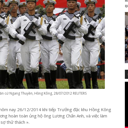
qu
 căn cứ Ngang Thuyền, Hồng Kông, 28/07/2012 REUTERS
hôm nay 26/12/2014 khi tiếp Trưởng đặc khu Hồng Kông
 ương hoàn toàn ủng hộ ông Lương Chấn Anh, và việc làm
sợ thử thách ».