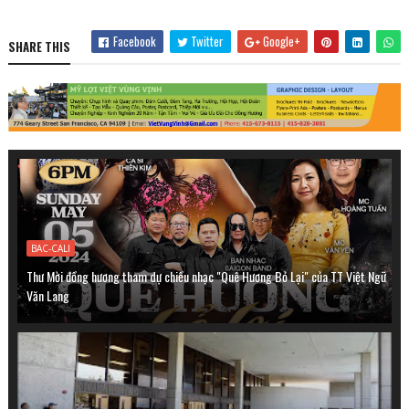
Facebook
Twitter
Google+
SHARE THIS
BAC-CALI
Thư Mời đồng hương tham dự chiều nhạc "Quê Hương Bỏ Lại" của TT Việt Ngữ
Văn Lang