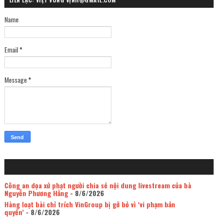
Name
Email
*
Message
*
Công an dọa xử phạt người chia sẻ nội dung livestream của bà
Nguyễn Phương Hằng
- 8/6/2026
Hàng loạt bài chỉ trích VinGroup bị gỡ bỏ vì ‘vi phạm bản
quyền’
- 8/6/2026