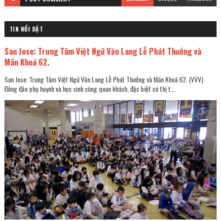
TIN NỔI BẬT
San Jose: Trung Tâm Việt Ngữ Văn Lang Lễ Phát Thưởng và
Mãn Khoá 62.
San Jose: Trung Tâm Việt Ngữ Văn Lang Lễ Phát Thưởng và Mãn Khoá 62. (VVV)
Đông đảo phụ huynh và học sinh cùng quan khách, đặc biệt có thị t...