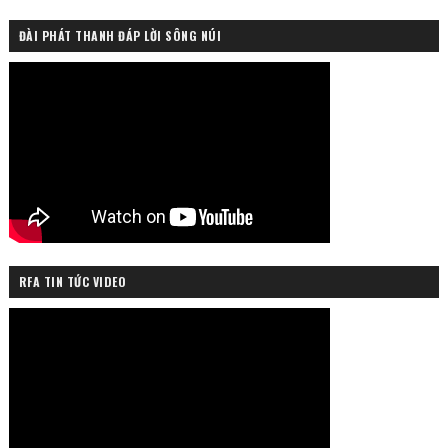
ĐÀI PHÁT THANH ĐÁP LỜI SÔNG NÚI
RFA TIN TỨC VIDEO