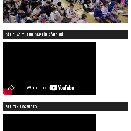
ĐÀI PHÁT THANH ĐÁP LỜI SÔNG NÚI
RFA TIN TỨC VIDEO