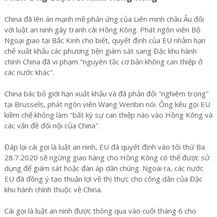
China đã lên án mạnh mẽ phản ứng của Liên minh châu Âu đối
với luật an ninh gây tranh cãi Hồng Kông. Phát ngôn viên Bộ
Ngoại giao tại Bắc Kinh cho biết, quyết định của EU nhằm hạn
chế xuất khẩu các phương tiện giám sát sang Đặc khu hành
chính China đã vi phạm "nguyên tắc cơ bản không can thiệp ở
các nước khác".
China bác bỏ giới hạn xuất khẩu và đã phản đối "nghiêm trọng"
tại Brussels, phát ngôn viên Wang Wenbin nói. Ông kêu gọi EU
kiềm chế không làm "bất kỳ sự can thiệp nào vào Hồng Kông và
các vấn đề đối nội của China".
Đáp lại cái gọi là luật an ninh, EU đã quyết định vào tối thứ Ba
28.7.2020 sẽ ngừng giao hàng cho Hồng Kông có thể được sử
dụng để giám sát hoặc đàn áp dân chúng. Ngoài ra, các nước
EU đã đồng ý tạo thuận lợi về thị thực cho công dân của Đặc
khu hành chính thuộc về China.
Cái gọi là luật an ninh được thông qua vào cuối tháng 6 cho