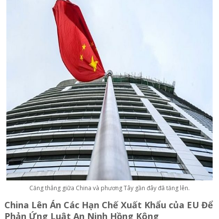
Căng thẳng giữa China và phương Tây gần đây đã tăng lên.
China Lên Án Các Hạn Chế Xuất Khẩu của EU Để
Phản Ứng Luật An Ninh Hồng Kông