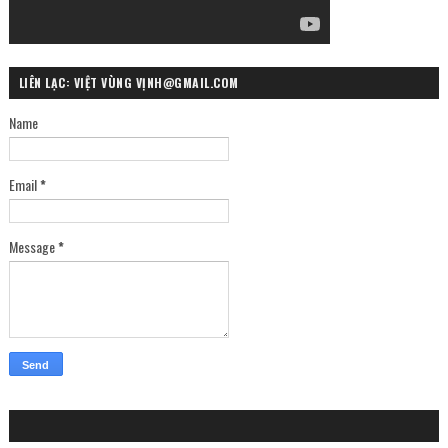
LIÊN LẠC: VIỆT VÙNG VỊNH@GMAIL.COM
Name
Email
*
Message
*