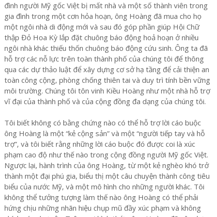
đình người Mỹ gốc Việt bị mất nhà và một số thành viên trong
gia đình trong một cơn hỏa hoạn, ông Hoàng đã mua cho họ
một ngôi nhà di động mới và sau đó góp phần giúp Hội Chữ
thập Đỏ Hoa Kỳ lắp đặt chuông báo động hoả hoạn ở nhiều
ngôi nhà khác thiếu thốn chuông báo động cứu sinh. Ông ta đã
hỗ trợ các nỗ lực trên toàn thành phố của chúng tôi để thông
qua các dự thảo luật để xây dựng cơ sở hạ tầng để cải thiện an
toàn công cộng, phòng chống thiên tai và duy trì tính bền vững
môi trường. Chúng tôi tôn vinh Kiều Hoàng như một nhà hỗ trợ
vĩ đại của thành phố và của cộng đồng đa dạng của chúng tôi.
Tôi biết không có bằng chứng nào có thể hỗ trợ lời cáo buộc
ông Hoàng là một “kẻ cộng sản” và một “người tiếp tay và hỗ
trợ”, và tôi biết rằng những lời cáo buộc đó được coi là xúc
phạm cao độ như thế nào trong cộng đồng người Mỹ gốc Việt.
Ngược lại, hành trình của ông Hoàng, từ một kẻ nghèo khó trở
thành một đại phú gia, biểu thị một câu chuyện thành công tiêu
biểu của nước Mỹ, và một mô hình cho những người khác. Tôi
không thể tưởng tượng làm thế nào ông Hoàng có thể phải
hứng chịu những nhãn hiệu chụp mũ đầy xúc phạm và không