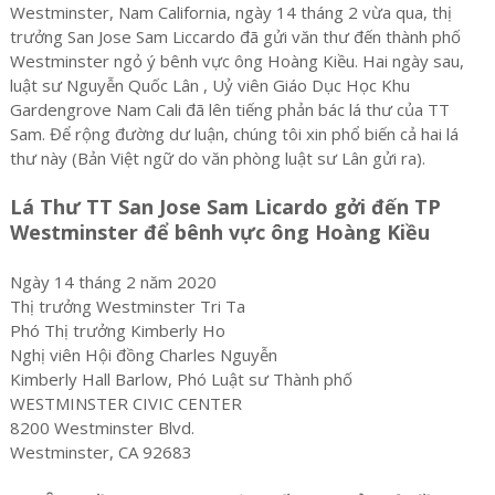
Westminster, Nam California, ngày 14 tháng 2 vừa qua, thị
trưởng San Jose Sam Liccardo đã gửi văn thư đến thành phố
Westminster ngỏ ý bênh vực ông Hoàng Kiều. Hai ngày sau,
luật sư Nguyễn Quốc Lân , Uỷ viên Giáo Dục Học Khu
Gardengrove Nam Cali đã lên tiếng phản bác lá thư của TT
Sam. Để rộng đường dư luận, chúng tôi xin phổ biến cả hai lá
thư này (Bản Việt ngữ do văn phòng luật sư Lân gửi ra).
Lá Thư TT San Jose Sam Licardo gởi đến TP
Westminster để bênh vực ông Hoàng Kiều
Ngày 14 tháng 2 năm 2020
Thị trưởng Westminster Tri Ta
Phó Thị trưởng Kimberly Ho
Nghị viên Hội đồng Charles Nguyễn
Kimberly Hall Barlow, Phó Luật sư Thành phố
WESTMINSTER CIVIC CENTER
8200 Westminster Blvd.
Westminster, CA 92683