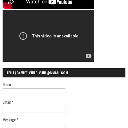
LIÊN LẠC: VIỆT VÙNG VỊNH@GMAIL.COM
Name
Email
*
Message
*