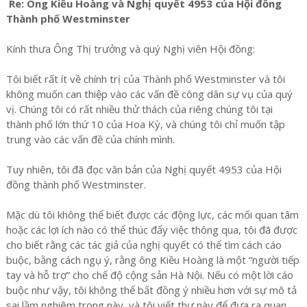
Re: Ông Kiều Hoàng và Nghị quyết 4953 của Hội đồng
Thành phố Westminster
Kính thưa Ông Thị trưởng và quý Nghị viên Hội đồng:
Tôi biết rất ít về chính trị của Thành phố Westminster và tôi
không muốn can thiệp vào các vấn đề công dân sự vụ của quý
vị. Chúng tôi có rất nhiều thử thách của riêng chúng tôi tại
thành phố lớn thứ 10 của Hoa Kỳ, và chúng tôi chỉ muốn tập
trung vào các vấn đề của chính mình.
Tuy nhiên, tôi đã đọc văn bản của Nghị quyết 4953 của Hội
đồng thành phố Westminster.
Mặc dù tôi không thể biết được các động lực, các mối quan tâm
hoặc các lợi ích nào có thể thúc đẩy việc thông qua, tôi đã được
cho biết rằng các tác giả của nghị quyết có thể tìm cách cáo
buộc, bằng cách ngụ ý, rằng ông Kiều Hoàng là một “người tiếp
tay và hỗ trợ” cho chế độ cộng sản Hà Nội. Nếu có một lời cáo
buộc như vậy, tôi không thể bất đồng ý nhiều hơn với sự mô tả
sai lầm nghiêm trọng này, và tôi viết thư này để đưa ra quan