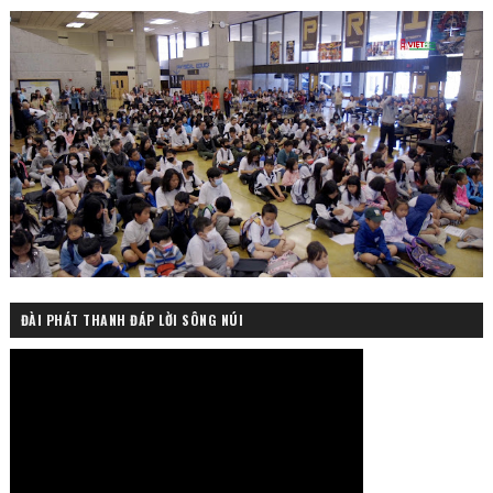
ĐÀI PHÁT THANH ĐÁP LỜI SÔNG NÚI