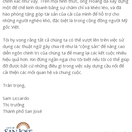
chính xác như vậy. Trên mọi hình thức, ông Hoàng đã xây dựng
một đế chế kinh doanh bằng sự chăm chỉ và khéo léo, và đã
hào phóng tặng góp tài sản của cải của mình để hỗ trợ cho
những người nghèo khó, đặc biệt là trong cộng đồng người Mỹ
gốc Việt.
Tôi hy vọng rằng tất cả chúng ta có thể vượt lên trên việc sử
dụng các thuật ngữ gây chia rẽ như là “cộng sản” để nâng cao
diễn ngôn chính trị của chúng ta để mang lại các kết cuộc nhiều
hiệu quả hơn. Xin đừng ngần ngại cho tôi biết nếu tôi có thể giúp
đỡ được bất cứ những điều gì trong việc xây dựng cầu nối để
cải thiện các mối quan hệ và chung cuộc.
Trân trọng,
Sam Liccardo
Thị trưởng
Thành phố San José