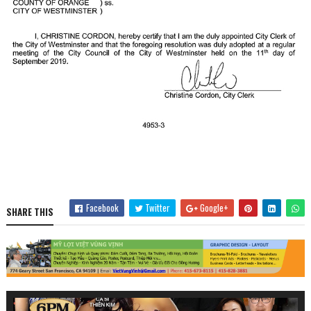
Facebook
Twitter
Google+
SHARE THIS