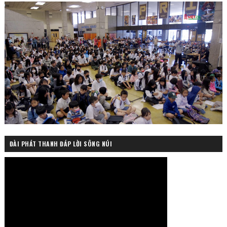
ĐÀI PHÁT THANH ĐÁP LỜI SÔNG NÚI