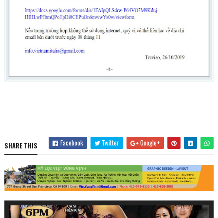
Facebook
Twitter
Google+
SHARE THIS