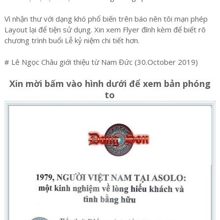
Vì nhận thư với dạng khó phổ biến trên báo nên tôi mạn phép
Layout lại để tiện sử dụng. Xin xem Flyer đính kèm để biết rõ
chương trình buổi Lễ kỷ niệm chi tiết hơn.
# Lê Ngọc Châu giới thiệu từ Nam Đức (30.October 2019)
Xin mời bấm vào hình dưới để xem bản phóng
to