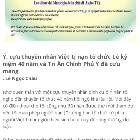
Ý, cựu thuyền nhân Việt tị nạn tổ chức Lễ kỷ
niệm 40 năm và Tri Ân Chính Phủ Ý đã cưu
mang
. Lê Ngọc Châu
Nhờ quen thân với một cựu thuyền nhân định cư ở Ý nên tôi
nghe đến chuyện tổ chức 40 năm hội ngộ khá lâu rồi. Mới đây
có điện thoại cho tôi cũng như đã nhận được thư mời tham dự
nên tôi mạn phép người bạn (Trưởng ban tổ chức từ phía
người Việt tị nạn) giới thiệu sinh hoạt này để rộng đường dư
luận.
Điểm quan trọng cần đề cập ở đây là chính quyền Ý đứng ra tổ