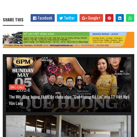
Facebook
Twitter
Google+
SHARE THIS
BAC-CALI
Thư Mời đồng hương tham dự chiều nhạc "Quê Hương Bỏ Lại" của TT Việt Ngữ
Văn Lang