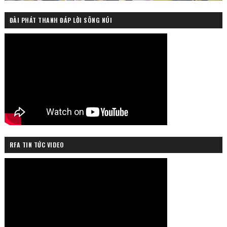
ĐÀI PHÁT THANH ĐÁP LỜI SÔNG NÚI
RFA TIN TỨC VIDEO