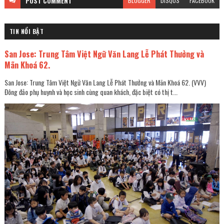
POST
COMMENT
BLOGGER
DISQUS
FACEBOOK
TIN NỔI BẬT
San Jose: Trung Tâm Việt Ngữ Văn Lang Lễ Phát Thưởng và
Mãn Khoá 62.
San Jose: Trung Tâm Việt Ngữ Văn Lang Lễ Phát Thưởng và Mãn Khoá 62. (VVV)
Đông đảo phụ huynh và học sinh cùng quan khách, đặc biệt có thị t...