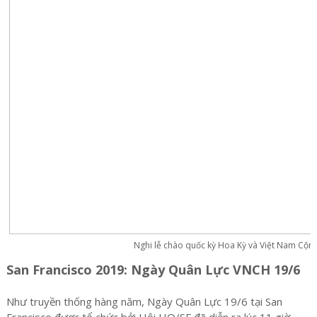
Nghi lễ chào quốc kỳ Hoa Kỳ và Việt Nam Cộn
San Francisco 2019: Ngày Quân Lực VNCH 19/6
Như truyền thống hàng năm, Ngày Quân Lực 19/6 tại San
Francisco được tổ chức bởi Hội HO/SF đã diễn ra lúc 11 giờ