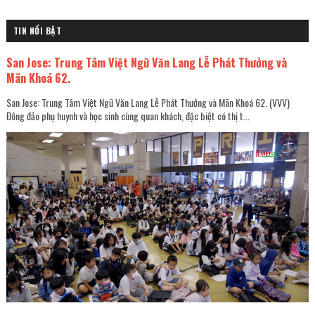
TIN NỔI BẬT
San Jose: Trung Tâm Việt Ngữ Văn Lang Lễ Phát Thưởng và
Mãn Khoá 62.
San Jose: Trung Tâm Việt Ngữ Văn Lang Lễ Phát Thưởng và Mãn Khoá 62. (VVV)
Đông đảo phụ huynh và học sinh cùng quan khách, đặc biệt có thị t...