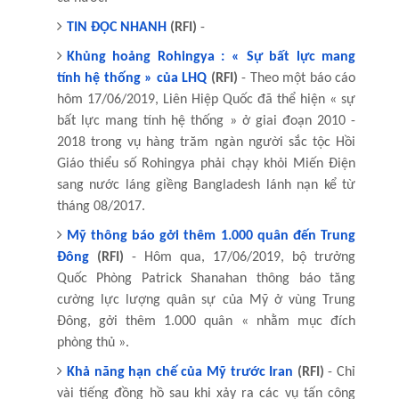
TIN ĐỌC NHANH
(RFI)
-
Khủng hoảng Rohingya : « Sự bất lực mang
tính hệ thống » của LHQ
(RFI)
- Theo một báo cáo
hôm 17/06/2019, Liên Hiệp Quốc đã thể hiện « sự
bất lực mang tính hệ thống » ở giai đoạn 2010 -
2018 trong vụ hàng trăm ngàn người sắc tộc Hồi
Giáo thiểu số Rohingya phải chạy khỏi Miến Điện
sang nước láng giềng Bangladesh lánh nạn kể từ
tháng 08/2017.
Mỹ thông báo gởi thêm 1.000 quân đến Trung
Đông
(RFI)
- Hôm qua, 17/06/2019, bộ trưởng
Quốc Phòng Patrick Shanahan thông báo tăng
cường lực lượng quân sự của Mỹ ở vùng Trung
Đông, gởi thêm 1.000 quân « nhằm mục đích
phòng thủ ».
Khả năng hạn chế của Mỹ trước Iran
(RFI)
- Chỉ
vài tiếng đồng hồ sau khi xảy ra các vụ tấn công