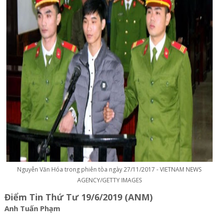
Nguyễn Văn Hóa trong phiên tòa ngày 27/11/2017 - VIETNAM NEWS
AGENCY/GETTY IMAGES
Điểm Tin Thứ Tư 19/6/2019 (ANM)
Anh Tuấn Phạm