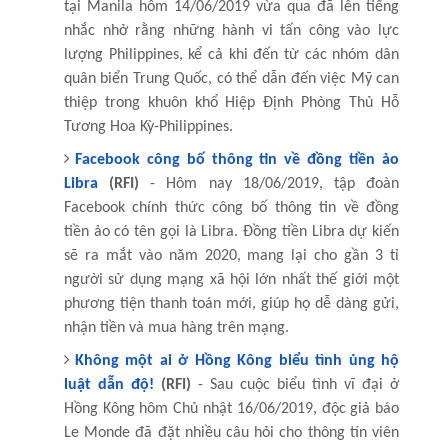
tại Manila hôm 14/06/2019 vừa qua đã lên tiếng
nhắc nhở rằng những hành vi tấn công vào lực
lượng Philippines, kể cả khi đến từ các nhóm dân
quân biển Trung Quốc, có thể dẫn đến việc Mỹ can
thiệp trong khuôn khổ Hiệp Định Phòng Thủ Hỗ
Tương Hoa Kỳ-Philippines.
Facebook công bố thông tin về đồng tiền ảo
Libra
(RFI)
- Hôm nay 18/06/2019, tập đoàn
Facebook chính thức công bố thông tin về đồng
tiền ảo có tên gọi là Libra. Đồng tiền Libra dự kiến
sẽ ra mắt vào năm 2020, mang lại cho gần 3 tỉ
người sử dụng mạng xã hội lớn nhất thế giới một
phương tiện thanh toán mới, giúp họ dễ dàng gửi,
nhận tiền và mua hàng trên mạng.
Không một ai ở Hồng Kông biểu tình ủng hộ
luật dẫn độ!
(RFI)
- Sau cuộc biểu tình vĩ đại ở
Hồng Kông hôm Chủ nhật 16/06/2019, độc giả báo
Le Monde đã đặt nhiều câu hỏi cho thông tín viên