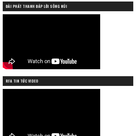
ĐÀI PHÁT THANH ĐÁP LỜI SÔNG NÚI
RFA TIN TỨC VIDEO