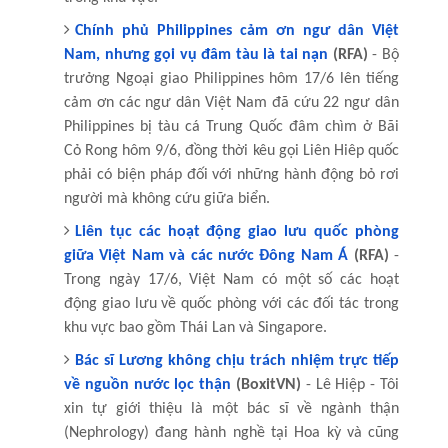
Chính phủ Philippines cảm ơn ngư dân Việt
Nam, nhưng gọi vụ đâm tàu là tai nạn
(RFA)
- Bộ
trưởng Ngoại giao Philippines hôm 17/6 lên tiếng
cảm ơn các ngư dân Việt Nam đã cứu 22 ngư dân
Philippines bị tàu cá Trung Quốc đâm chìm ở Bãi
Cỏ Rong hôm 9/6, đồng thời kêu gọi Liên Hiêp quốc
phải có biện pháp đối với những hành động bỏ rơi
người mà không cứu giữa biển.
Liên tục các hoạt động giao lưu quốc phòng
giữa Việt Nam và các nước Đông Nam Á
(RFA)
-
Trong ngày 17/6, Việt Nam có một số các hoạt
động giao lưu về quốc phòng với các đối tác trong
khu vực bao gồm Thái Lan và Singapore.
Bác sĩ Lương không chịu trách nhiệm trực tiếp
về nguồn nước lọc thận
(BoxitVN)
- Lê Hiệp - Tôi
xin tự giới thiệu là một bác sĩ về ngành thận
(Nephrology) đang hành nghề tại Hoa kỳ và cũng