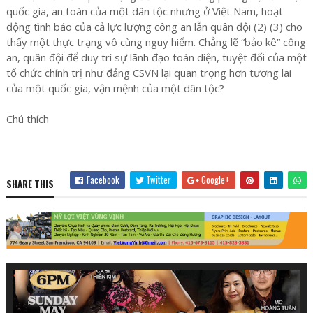
quốc gia, an toàn của một dân tộc nhưng ở Việt Nam, hoạt
động tình báo của cả lực lượng công an lẫn quân đội (2) (3) cho
thấy một thực trạng vô cùng nguy hiểm. Chẳng lẽ “bảo kê” công
an, quân đội để duy trì sự lãnh đạo toàn diện, tuyệt đối của một
tổ chức chính trị như đảng CSVN lại quan trọng hơn tương lai
của một quốc gia, vận mệnh của một dân tộc?
Chú thích
Facebook
Twitter
Google+
SHARE THIS