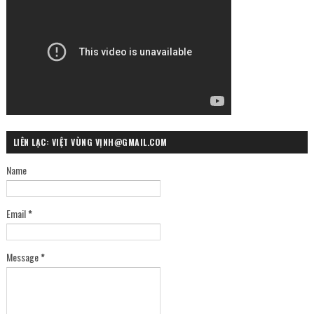
LIÊN LẠC: VIỆT VÙNG VỊNH@GMAIL.COM
Name
Email
*
Message
*