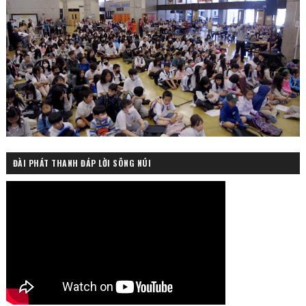
ĐÀI PHÁT THANH ĐÁP LỜI SÔNG NÚI