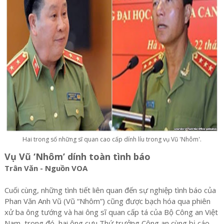
Hai trong số những sĩ quan cao cấp dính líu trong vụ Vũ 'Nhôm'.
Vụ Vũ ‘Nhôm’ dính toàn tình báo
Trân Văn - Nguồn VOA
Cuối cùng, những tình tiết liên quan đến sự nghiệp tình báo của
Phan Văn Anh Vũ (Vũ “Nhôm”) cũng được bạch hóa qua phiên
xử ba ông tướng và hai ông sĩ quan cấp tá của Bộ Công an Việt
Nam, trong đó, hai ông cựu Thứ trưởng Công an cùng bị cáo