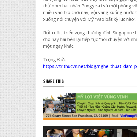
thử bom hạt nhân Pungye-ri và mời phóng viê
nhiều vào trò chơi này, vội vàng xuống nước t
xuống nói chuyện với Mỹ “vào bất kỳ lúc nào”.
Rốt cuộc, triển vọng thượng đỉnh Singapore 
cho hay hai bên lại tiếp tục “nói chuyện với n
một ngày khác.
Trọng Đức
https://trithucvn.net/blog/nghe-thuat-dam-
SHARE THIS