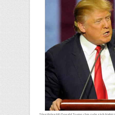
Tổng thống Mỹ Donald Trump cầm cuốn sách Nghệ th