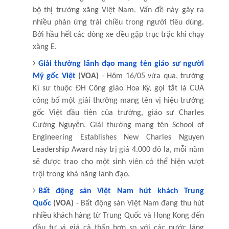
bộ thị trường xăng Việt Nam. Vấn đề này gây ra
nhiều phản ứng trái chiều trong người tiêu dùng.
Bởi hầu hết các dòng xe đều gặp trục trặc khi chạy
xăng E.
Giải thưởng lãnh đạo mang tên giáo sư người
Mỹ gốc Việt
(VOA)
- Hôm 16/05 vừa qua, trường
Kĩ sư thuộc ĐH Công giáo Hoa Kỳ, gọi tắt là CUA
công bố một giải thưởng mang tên vị hiệu trưởng
gốc Việt đầu tiên của trường, giáo sư Charles
Cường Nguyễn. Giải thưởng mang tên School of
Engineering Establishes New Charles Nguyen
Leadership Award này trị giá 4.000 đô la, mỗi năm
sẽ được trao cho một sinh viên có thể hiện vượt
trội trong khả năng lãnh đạo.
Bất động sản Việt Nam hút khách Trung
Quốc
(VOA)
- Bất động sản Việt Nam đang thu hút
nhiều khách hàng từ Trung Quốc và Hong Kong đến
đầu tư vì giá cả thấp hơn so với các nước láng