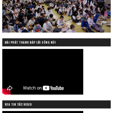
ĐÀI PHÁT THANH ĐÁP LỜI SÔNG NÚI
RFA TIN TỨC VIDEO