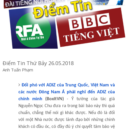
Điểm Tin Thứ Bảy 26.05.2018
Anh Tuấn Phạm
Đối phó với ADIZ của Trung Quốc, Việt Nam và
các nước Đông Nam Á phải nghĩ đến ADIZ của
chính mình
(BoxitVN)
- Ý tưởng của tác giả
Nguyễn Ngọc Chu đưa ra trong bài báo này thì quá
chuẩn, chẳng thể nói gì khác được. Nếu đó là đối
với một Nhà nước được lãnh đạo bởi những chính
khách có đầu óc, có đầy đủ ý chí quyết tâm bảo vệ