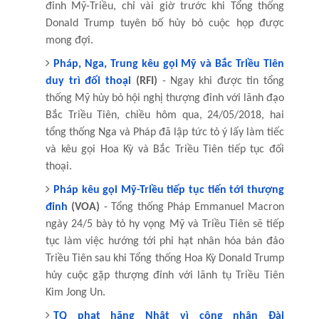
đỉnh Mỹ-Triều, chỉ vài giờ trước khi Tổng thống
Donald Trump tuyên bố hủy bỏ cuộc họp được
mong đợi.
Pháp, Nga, Trung kêu gọi Mỹ và Bắc Triều Tiên
duy trì đối thoại
(RFI)
- Ngay khi được tin tổng
thống Mỹ hủy bỏ hội nghị thượng đỉnh với lãnh đạo
Bắc Triều Tiên, chiều hôm qua, 24/05/2018, hai
tổng thống Nga và Pháp đã lập tức tỏ ý lấy làm tiếc
và kêu gọi Hoa Kỳ và Bắc Triều Tiên tiếp tục đối
thoại.
Pháp kêu gọi Mỹ-Triều tiếp tục tiến tới thượng
đỉnh
(VOA)
- Tổng thống Pháp Emmanuel Macron
ngày 24/5 bày tỏ hy vọng Mỹ và Triều Tiên sẽ tiếp
tục làm việc hướng tới phi hạt nhân hóa bán đảo
Triều Tiên sau khi Tổng thống Hoa Kỳ Donald Trump
hủy cuộc gặp thượng đỉnh với lãnh tụ Triều Tiên
Kim Jong Un.
TQ phạt hãng Nhật vì công nhận Đài