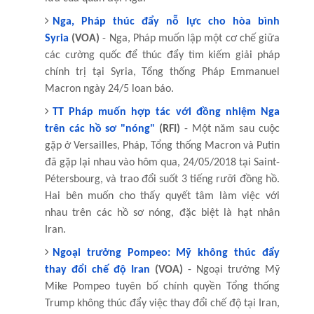
Nga, Pháp thúc đẩy nỗ lực cho hòa bình
Syria
(VOA)
- Nga, Pháp muốn lập một cơ chế giữa
các cường quốc để thúc đẩy tìm kiếm giải pháp
chính trị tại Syria, Tổng thống Pháp Emmanuel
Macron ngày 24/5 loan báo.
TT Pháp muốn hợp tác với đồng nhiệm Nga
trên các hồ sơ "nóng"
(RFI)
- Một năm sau cuộc
gặp ở Versailles, Pháp, Tổng thống Macron và Putin
đã gặp lại nhau vào hôm qua, 24/05/2018 tại Saint-
Pétersbourg, và trao đổi suốt 3 tiếng rưỡi đồng hồ.
Hai bên muốn cho thấy quyết tâm làm việc với
nhau trên các hồ sơ nóng, đặc biệt là hạt nhân
Iran.
Ngoại trưởng Pompeo: Mỹ không thúc đẩy
thay đổi chế độ Iran
(VOA)
- Ngoại trưởng Mỹ
Mike Pompeo tuyên bố chính quyền Tổng thống
Trump không thúc đẩy việc thay đổi chế độ tại Iran,