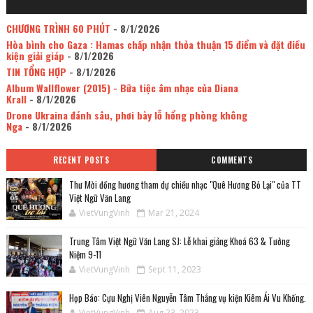
CHƯƠNG TRÌNH 60 PHÚT
- 8/1/2026
Hòa bình cho Gaza : Hamas chấp nhận thỏa thuận 15 điểm và đặt điều
kiện giải giáp
- 8/1/2026
TIN TỔNG HỢP
- 8/1/2026
Album Wallflower (2015) - Bữa tiệc âm nhạc của Diana
Krall
- 8/1/2026
Drone Ukraina đánh sâu, phơi bày lỗ hổng phòng không
Nga
- 8/1/2026
RECENT POSTS
COMMENTS
Thư Mời đồng hương tham dự chiều nhạc "Quê Hương Bỏ Lại" của TT
Việt Ngữ Văn Lang
VietVungVinh
Mar 21, 2024
Trung Tâm Việt Ngữ Văn Lang SJ: Lễ khai giảng Khoá 63 & Tưởng
Niệm 9-11
VietVungVinh
Sept 11, 2023
Họp Báo: Cựu Nghị Viên Nguyễn Tâm Thắng vụ kiện Kiêm Ái Vu Khống.
VietVungVinh
Aug 23, 2023