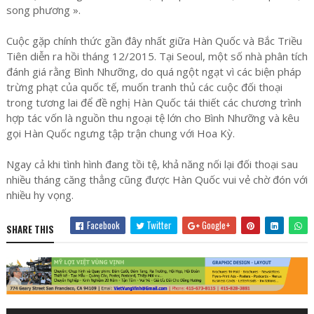
song phương ».
Cuộc gặp chính thức gần đây nhất giữa Hàn Quốc và Bắc Triều
Tiên diễn ra hồi tháng 12/2015. Tại Seoul, một số nhà phân tích
đánh giá rằng Bình Nhưỡng, do quá ngột ngạt vì các biện pháp
trừng phạt của quốc tế, muốn tranh thủ các cuộc đối thoại
trong tương lai để đề nghị Hàn Quốc tái thiết các chương trình
hợp tác vốn là nguồn thu ngoại tệ lớn cho Bình Nhưỡng và kêu
gọi Hàn Quốc ngưng tập trận chung với Hoa Kỳ.
Ngay cả khi tình hình đang tồi tệ, khả năng nối lại đối thoại sau
nhiều tháng căng thẳng cũng được Hàn Quốc vui vẻ chờ đón với
nhiều hy vọng.
Facebook
Twitter
Google+
SHARE THIS