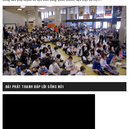
ĐÀI PHÁT THANH ĐÁP LỜI SÔNG NÚI