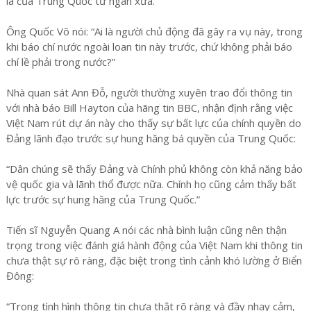
là của Trung Quốc từ ngàn xưa.”
Ông Quốc Võ nói: “Ai là người chủ động đã gây ra vụ này, trong
khi báo chí nước ngoài loan tin này trước, chứ không phải báo
chí lề phải trong nước?”
Nhà quan sát Ann Đỗ, người thường xuyên trao đổi thông tin
với nhà báo Bill Hayton của hãng tin BBC, nhận định rằng việc
Việt Nam rút dự án này cho thấy sự bất lực của chính quyền do
Đảng lãnh đạo trước sự hung hăng bá quyền của Trung Quốc:
“Dân chúng sẽ thấy Đảng và Chính phủ không còn khả năng bảo
vệ quốc gia và lãnh thổ được nữa. Chính họ cũng cảm thấy bất
lực trước sự hung hăng của Trung Quốc.”
Tiến sĩ Nguyễn Quang A nói các nhà bình luận cũng nên thận
trọng trong việc đánh giá hành động của Việt Nam khi thông tin
chưa thật sự rõ ràng, đặc biệt trong tình cảnh khó lường ở Biển
Đông:
“Trong tình hình thông tin chưa thật rõ ràng và đầy nhạy cảm,