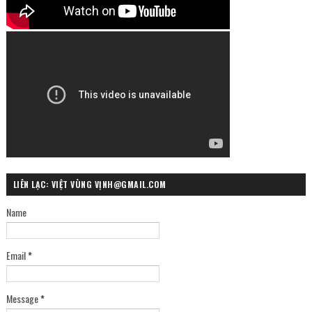
LIÊN LẠC: VIỆT VÙNG VỊNH@GMAIL.COM
Name
Email
*
Message
*