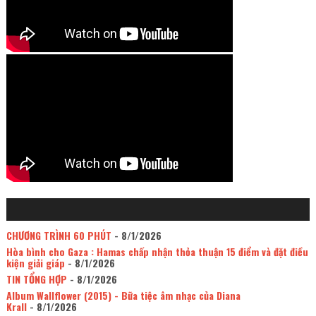
CHƯƠNG TRÌNH 60 PHÚT
- 8/1/2026
Hòa bình cho Gaza : Hamas chấp nhận thỏa thuận 15 điểm và đặt điều
kiện giải giáp
- 8/1/2026
TIN TỔNG HỢP
- 8/1/2026
Album Wallflower (2015) - Bữa tiệc âm nhạc của Diana
Krall
- 8/1/2026