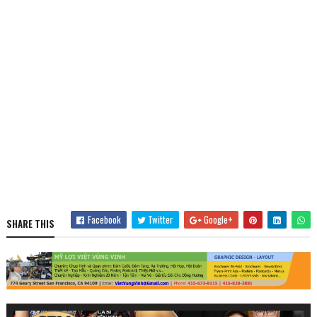
Facebook
Twitter
Google+
SHARE THIS