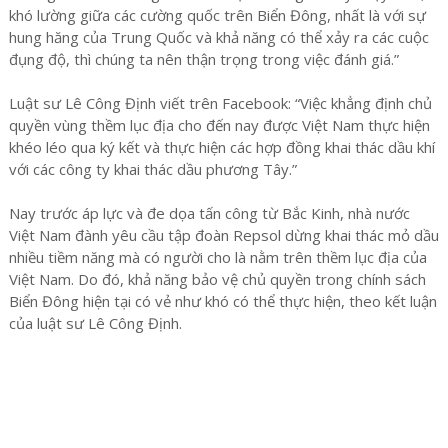
khó lường giữa các cường quốc trên Biển Đông, nhất là với sự
hung hăng của Trung Quốc và khả năng có thể xảy ra các cuộc
đụng độ, thì chúng ta nên thận trọng trong việc đánh giá.”
Luật sư Lê Công Định viết trên Facebook: “Việc khẳng định chủ
quyền vùng thềm lục địa cho đến nay được Việt Nam thực hiện
khéo léo qua ký kết và thực hiện các hợp đồng khai thác dầu khí
với các công ty khai thác dầu phương Tây.”
Nay trước áp lực và đe dọa tấn công từ Bắc Kinh, nhà nước
Việt Nam đành yêu cầu tập đoàn Repsol dừng khai thác mỏ dầu
nhiều tiềm năng mà có người cho là nằm trên thềm lục địa của
Việt Nam. Do đó, khả năng bảo vệ chủ quyền trong chính sách
Biển Đông hiện tại có vẻ như khó có thể thực hiện, theo kết luận
của luật sư Lê Công Định.