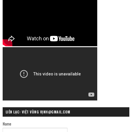
LIÊN LẠC: VIỆT VÙNG VỊNH@GMAIL.COM
Name