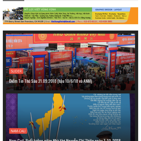
SLIDER
Điểm Tin Thứ Sáu 21.09.2018 (hậu 10/6/18 và ANM)
NAM-CALI
Nam Cail: Buổi tưởng niệm Nhà thơ Nguyễn Chí Thiện ngày 7-10-2018