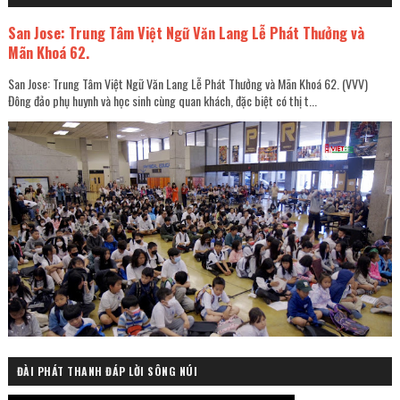
San Jose: Trung Tâm Việt Ngữ Văn Lang Lễ Phát Thưởng và
Mãn Khoá 62.
San Jose: Trung Tâm Việt Ngữ Văn Lang Lễ Phát Thưởng và Mãn Khoá 62. (VVV)
Đông đảo phụ huynh và học sinh cùng quan khách, đặc biệt có thị t...
ĐÀI PHÁT THANH ĐÁP LỜI SÔNG NÚI