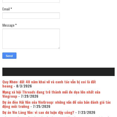
Email
*
Message
*
Quy Nhơn: đất 40 năm khai vỡ và canh tác vẫn bị coi là đất
hoang
- 8/3/2026
Mạng xã hội Threads đang trở thành mối đe dọa lớn nhất của
Vingroup
- 7/29/2026
Dự án đèo Hải Vân của VinGroup: những vấn đề của bản đánh giá tác
động môi trường
- 7/25/2026
Dự án Vin Làng Vân: vì sao dư luận dậy sóng?
- 7/23/2026