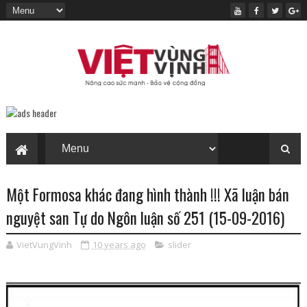
Một Formosa khác đang hình thành !!! Xã luận bán
nguyệt san Tự do Ngôn luận số 251 (15-09-2016)
VietVungVinh
10 years ago
slider