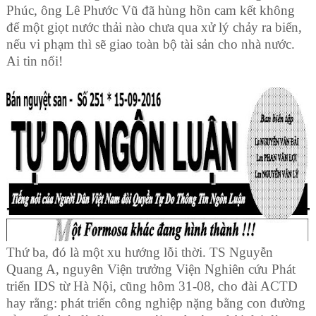
Phúc, ông Lê Phước Vũ đã hùng hồn cam kết không
để một giọt nước thải nào chưa qua xử lý chảy ra biển,
nếu vi phạm thì sẽ giao toàn bộ tài sản cho nhà nước.
Ai tin nổi!
Thứ ba, đó là một xu hướng lỗi thời.
TS Nguyễn
Quang A, nguyên Viện trưởng Viện Nghiên cứu Phát
triển IDS từ Hà Nội, cũng hôm 31-08, cho đài ACTD
hay rằng: phát triển công nghiệp nặng bằng con đường