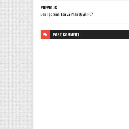
PREVIOUS
Dân Tộc Sinh Tồn và Phán Quyết PCA
POST
COMMENT