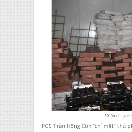
30 tấn cá nục đ
PGS Trần Hồng Côn “chỉ mặt” thủ p