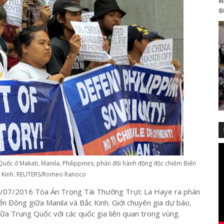
qu
Quốc ở Makati, Manila, Philippines, phản đối hành động độc chiếm Biển
 Kinh. REUTERS/Romeo Ranoco
 12/07/2016 Tòa Án Trọng Tài Thường Trực La Haye ra phán
n Đông giữa Manila và Bắc Kinh. Giới chuyên gia dự báo,
ữa Trung Quốc với các quốc gia liên quan trong vùng.