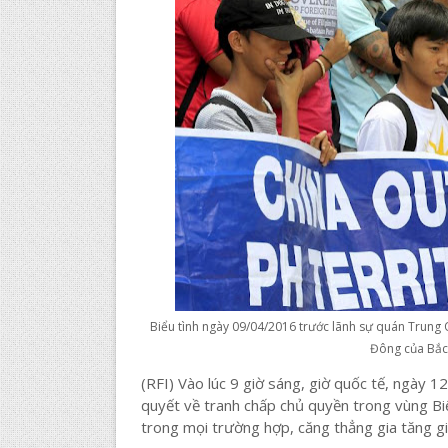
Biểu tình ngày 09/04/2016 trước lãnh sự quán Trung 
Đông của Bắc
(RFI) Vào lúc 9 giờ sáng, giờ quốc tế, ngày
quyết về tranh chấp chủ quyền trong vùng Biể
trong mọi trường hợp, căng thẳng gia tăng gi