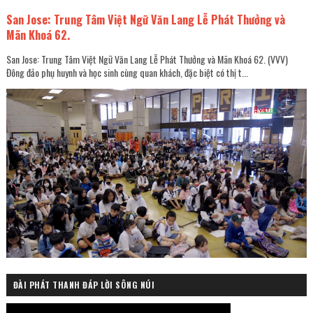
San Jose: Trung Tâm Việt Ngữ Văn Lang Lễ Phát Thưởng và
Mãn Khoá 62.
San Jose: Trung Tâm Việt Ngữ Văn Lang Lễ Phát Thưởng và Mãn Khoá 62. (VVV)
Đông đảo phụ huynh và học sinh cùng quan khách, đặc biệt có thị t...
ĐÀI PHÁT THANH ĐÁP LỜI SÔNG NÚI