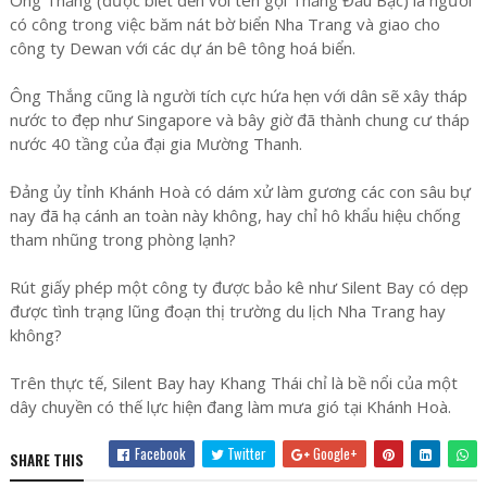
có công trong việc băm nát bờ biển Nha Trang và giao cho
công ty Dewan với các dự án bê tông hoá biển.
Ông Thắng cũng là người tích cực hứa hẹn với dân sẽ xây tháp
nước to đẹp như Singapore và bây giờ đã thành chung cư tháp
nước 40 tầng của đại gia Mường Thanh.
Đảng ủy tỉnh Khánh Hoà có dám xử làm gương các con sâu bự
nay đã hạ cánh an toàn này không, hay chỉ hô khẩu hiệu chống
tham nhũng trong phòng lạnh?
Rút giấy phép một công ty được bảo kê như Silent Bay có dẹp
được tình trạng lũng đoạn thị trường du lịch Nha Trang hay
không?
Trên thực tế, Silent Bay hay Khang Thái chỉ là bề nổi của một
dây chuyền có thế lực hiện đang làm mưa gió tại Khánh Hoà.
Facebook
Twitter
Google+
SHARE THIS