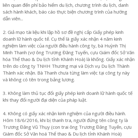
liên quan đến phí bảo hiểm du lịch, chương trình du lịch, danh
sách hành khách, báo cáo thực biện chương trình của hướng
dẫn viên...
2. Giả mạo tài liệu khi lập hồ sơ đề nghị cấp Giấy phép kinh
doanh lữ hành quốc tế. Cụ thể là giấy xác nhận 4 năm kinh
nghiệm làm việc của người điều hành công ty, bà Huỳnh Thị
Minh Thanh (vợ ông Trương Đăng Tuyến, cựu Giám đốc Sở Văn
hóa Thể thao & Du lịch tỉnh Khánh Hoà) là khống. Giấy xác nhận
trên do công ty TNHH Thương mại và Dịch vụ Du lịch Thành
Thành xác nhận. Bà Thanh chưa từng làm việc tại công ty này
và không có tên trong bảng lương.
3. Không làm thủ tục đổi giấy phép kinh doanh lữ hành quốc tế
khi thay đổi người đại diện của pháp luật.
4. Không có giấy xác nhận kinh nghiệm của người điều hành.
Hôm 18/6/2016, khi bị thanh tra, người đứng tên công ty là
Trương Đăng Vũ Thụy (con trai ông Trương Đăng Tuyến, cựu
Giám đốc Sở Văn hoá Thể thao & Du lịch tỉnh Khánh Hoà)