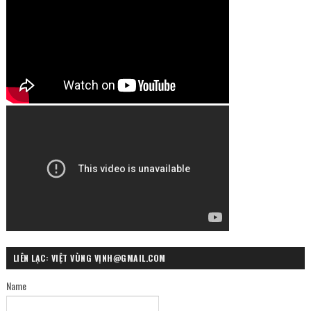
LIÊN LẠC: VIỆT VÙNG VỊNH@GMAIL.COM
Name