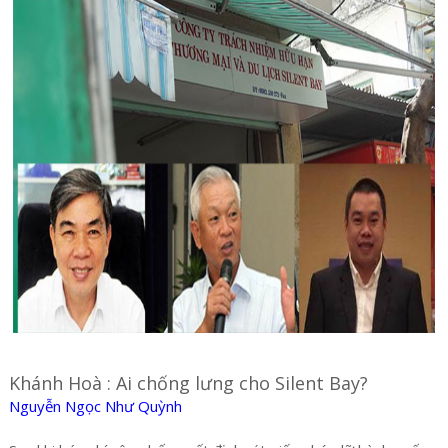
Khánh Hoà : Ai chống lưng cho Silent Bay?
Nguyễn Ngọc Như Quỳnh