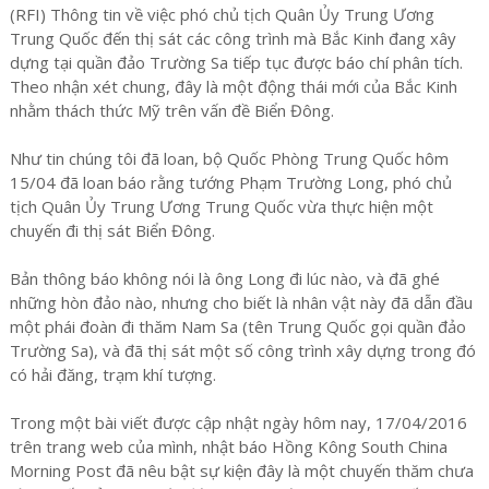
(RFI) Thông tin về việc phó chủ tịch Quân Ủy Trung Ương
Trung Quốc đến thị sát các công trình mà Bắc Kinh đang xây
dựng tại quần đảo Trường Sa tiếp tục được báo chí phân tích.
Theo nhận xét chung, đây là một động thái mới của Bắc Kinh
nhằm thách thức Mỹ trên vấn đề Biển Đông.
Như tin chúng tôi đã loan, bộ Quốc Phòng Trung Quốc hôm
15/04 đã loan báo rằng tướng Phạm Trường Long, phó chủ
tịch Quân Ủy Trung Ương Trung Quốc vừa thực hiện một
chuyến đi thị sát Biển Đông.
Bản thông báo không nói là ông Long đi lúc nào, và đã ghé
những hòn đảo nào, nhưng cho biết là nhân vật này đã dẫn đầu
một phái đoàn đi thăm Nam Sa (tên Trung Quốc gọi quần đảo
Trường Sa), và đã thị sát một số công trình xây dựng trong đó
có hải đăng, trạm khí tượng.
Trong một bài viết được cập nhật ngày hôm nay, 17/04/2016
trên trang web của mình, nhật báo Hồng Kông South China
Morning Post đã nêu bật sự kiện đây là một chuyến thăm chưa