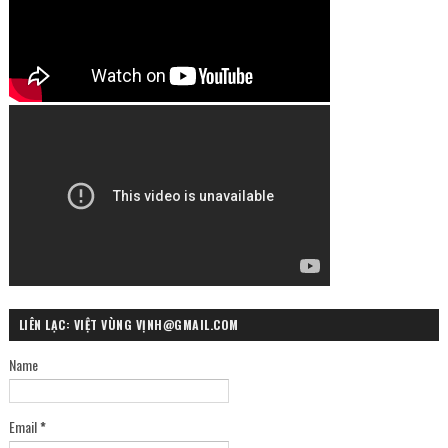
LIÊN LẠC: VIỆT VÙNG VỊNH@GMAIL.COM
Name
Email
*