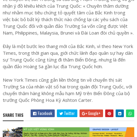
nhận ý đồ khiêu khích của Trung Quốc: « Chuyên thăm dường
như nhằm mục tiêu chứng tỏ quyết tâm của Bắc Kinh trong
việc bác bỏ bất kỳ thách thức nào chống lại các yêu sách của
Trung Quốc đối với quần đảo Trường Sa vốn cũng được Việt
Nam, Philippines, Malaysia, Brunei và Đài Loan đòi chủ quyền ».
Đây là một bước leo thang mới của Bắc Kinh, vì theo New York
Times, trong thời gian qua, giới chức lãnh đạo quân sự hay dân
sự Trung Quốc cũng từng đi thăm Biển Đông, nhưng là đến
quần đảo Hoàng Sa gần lục địa Trung Quốc hơn.
New York Times cũng gắn liền thông tin về chuyến thị sát
Trường Sa của nhân vật số hai trong quân đội Trung Quốc, với
chuyến thăm hàng không mẫu hạm Mỹ trên Biển Đông của bộ
trưởng Quốc Phòng Hoa Kỳ Ashton Carter.
Facebook
Twitter
Google+
SHARE THIS