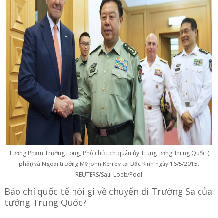
Tướng Phạm Trường Long, Phó chủ tịch quân ủy Trung ương Trung Quốc (
phải) và Ngoại trưởng Mỹ John Kerrey tại Bắc Kinh ngày 16/5/2015.
REUTERS/Saul Loeb/Pool
Báo chí quốc tế nói gì về chuyến đi Trường Sa của
tướng Trung Quốc?