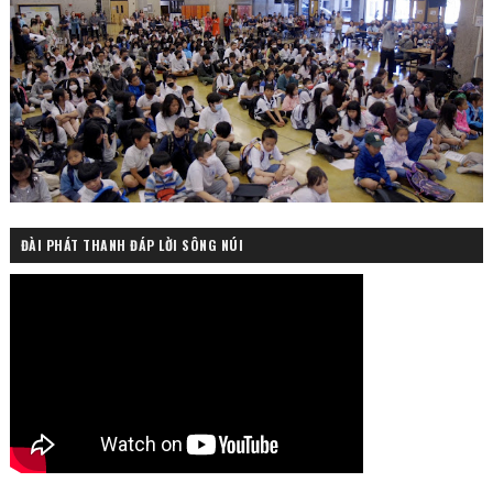
ĐÀI PHÁT THANH ĐÁP LỜI SÔNG NÚI