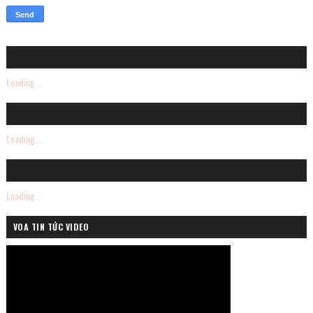
Loading...
Loading...
Loading...
VOA TIN TỨC VIDEO