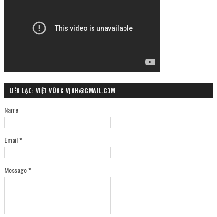
LIÊN LẠC: VIỆT VÙNG VỊNH@GMAIL.COM
Name
Email
*
Message
*