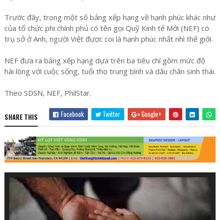
Trước đây, trong một số bảng xếp hạng về hạnh phúc khác như
của tổ chức phi chính phủ có tên gọi Quỹ Kinh tế Mới (NEF) có
trụ sở ở Anh, người Việt được coi là hạnh phúc nhất nhì thế giới.
NEF đưa ra bảng xếp hạng dựa trên ba tiêu chí gồm mức độ
hài lòng với cuộc sống, tuổi thọ trung bình và dấu chân sinh thái.
Theo SDSN, NEF, PhilStar.
Facebook
Twitter
Google+
SHARE THIS