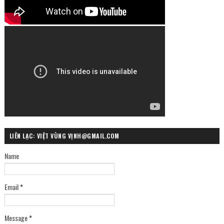
LIÊN LẠC: VIỆT VÙNG VỊNH@GMAIL.COM
Name
Email
*
Message
*