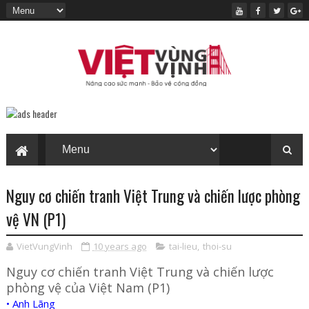
Nguy cơ chiến tranh Việt Trung và chiến lược phòng
vệ VN (P1)
VietVungVinh
10 years ago
tai-lieu
,
thoi-su
Nguy cơ chiến tranh Việt Trung và chiến lược
phòng vệ của Việt Nam (P1)
• Anh Lãng