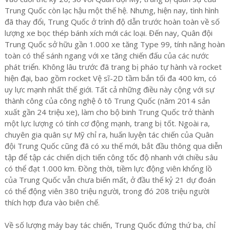
Trung Quốc còn lạc hậu một thế hệ. Nhưng, hiện nay, tình hình
đã thay đổi, Trung Quốc ở trình độ dẫn trước hoàn toàn về số
lượng xe bọc thép bánh xích mới các loại. Đến nay, Quân đội
Trung Quốc sở hữu gần 1.000 xe tăng Type 99, tính năng hoàn
toàn có thể sánh ngang với xe tăng chiến đấu của các nước
phát triển. Không lâu trước đã trang bị pháo tự hành và rocket
hiện đại, bao gồm rocket Vệ sĩ-2D tầm bắn tối đa 400 km, có
uy lực mạnh nhất thế giới. Tất cả những điều này cộng với sự
thành công của công nghệ ô tô Trung Quốc (năm 2014 sản
xuất gần 24 triệu xe), làm cho bộ binh Trung Quốc trở thành
một lực lượng có tính cơ động mạnh, trang bị tốt. Ngoài ra,
chuyên gia quân sự Mỹ chỉ ra, huấn luyện tác chiến của Quân
đội Trung Quốc cũng đã có xu thế mới, bắt đầu thông qua diễn
tập để tập các chiến dịch tiến công tốc độ nhanh với chiều sâu
có thể đạt 1.000 km. Đồng thời, tiềm lực động viên khổng lồ
của Trung Quốc vẫn chưa biến mất, ở đầu thế kỷ 21 dự đoán
có thể động viên 380 triệu người, trong đó 208 triệu người
thích hợp đưa vào biên chế.
Về số lượng máy bay tác chiến, Trung Quốc đứng thứ ba, chỉ