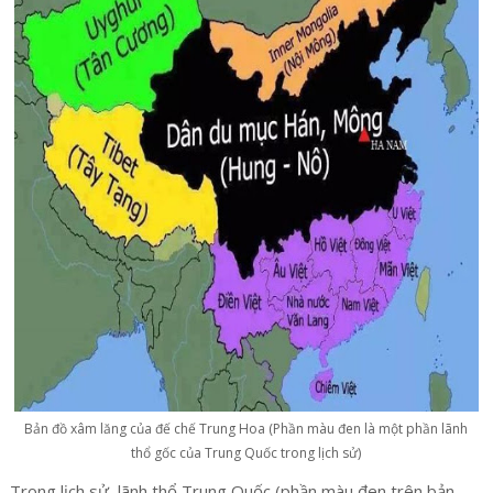
Bản đồ xâm lăng của đế chế Trung Hoa (Phần màu đen là một phần lãnh
thổ gốc của Trung Quốc trong lịch sử)
Trong lịch sử, lãnh thổ Trung Quốc (phần màu đen trên bản