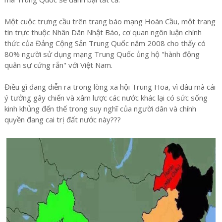
Một cuộc trưng cầu trên trang báo mạng Hoàn Cầu, một trang
tin trực thuộc Nhân Dân Nhật Báo, cơ quan ngôn luận chính
thức của Đảng Cộng Sản Trung Quốc năm 2008 cho thấy có
80% người sử dụng mạng Trung Quốc ủng hộ "hành động
quân sự cứng rắn" với Việt Nam.
Điều gì đang diễn ra trong lòng xã hội Trung Hoa, vì đâu mà cái
ý tưởng gây chiến và xâm lược các nước khác lại có sức sống
kinh khủng đến thế trong suy nghĩ của người dân và chính
quyền đang cai trị đất nước này???