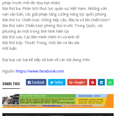
pháp trước mối đe dọa hạt nhân)
Bài thứ ba: Phân tích thực lực quân sự Việt Nam. Những vấn
nạn căn bản, các giải pháp tăng cường năng lực quốc phòng
Bài thứ tư: Chiến lược chống tiếp cận, đâu là vũ khí chiến lược?
Bài thứ năm: Chiến lược phòng thủ trước Trung Quốc, các
phương án mới trong tình hình hiện tại
Bài thứ sáu: Các liên minh chính trị và kinh tế
Bài thứ bảy: Thoát Trung, một lần và lâu dài
Kết luận
Đại loại các bài kế tiếp sẽ bàn về các nội dung trên
Nguồn:
https://www.facebook.com
Facebook
Twitter
Google+
SHARE THIS