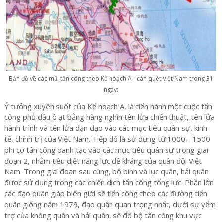
Bản đồ về các mũi tấn công theo Kế hoạch A - càn quét Việt Nam trong 31
ngày:
Ý tưởng xuyên suốt của Kế hoạch A, là tiến hành một cuộc tấn
công phủ đầu ồ ạt bằng hàng nghìn tên lửa chiến thuật, tên lửa
hành trình và tên lửa đạn đạo vào các mục tiêu quân sự, kinh
tế, chính trị của Việt Nam. Tiếp đó là sử dụng từ 1000 - 1500
phi cơ tấn công oanh tạc vào các mục tiêu quân sự trong giai
đoạn 2, nhằm tiêu diệt năng lực đề kháng của quân đội Việt
Nam. Trong giai đoạn sau cùng, bộ binh và lục quân, hải quân
được sử dụng trong các chiến dịch tấn công tổng lực. Phần lớn
các đạo quân giáp biên giới sẽ tiến công theo các đường tiến
quân giống năm 1979, đạo quân quan trọng nhất, dưới sự yểm
trợ của không quân và hải quân, sẽ đổ bộ tấn công khu vực