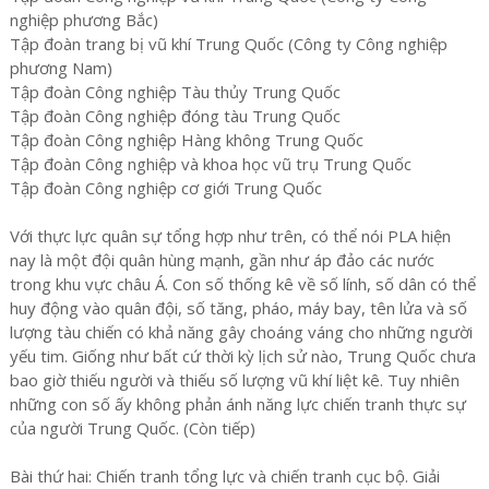
nghiệp phương Bắc)
Tập đoàn trang bị vũ khí Trung Quốc (Công ty Công nghiệp
phương Nam)
Tập đoàn Công nghiệp Tàu thủy Trung Quốc
Tập đoàn Công nghiệp đóng tàu Trung Quốc
Tập đoàn Công nghiệp Hàng không Trung Quốc
Tập đoàn Công nghiệp và khoa học vũ trụ Trung Quốc
Tập đoàn Công nghiệp cơ giới Trung Quốc
Với thực lực quân sự tổng hợp như trên, có thể nói PLA hiện
nay là một đội quân hùng mạnh, gần như áp đảo các nước
trong khu vực châu Á. Con số thống kê về số lính, số dân có thể
huy động vào quân đội, số tăng, pháo, máy bay, tên lửa và số
lượng tàu chiến có khả năng gây choáng váng cho những người
yếu tim. Giống như bất cứ thời kỳ lịch sử nào, Trung Quốc chưa
bao giờ thiếu người và thiếu số lượng vũ khí liệt kê. Tuy nhiên
những con số ấy không phản ánh năng lực chiến tranh thực sự
của người Trung Quốc. (Còn tiếp)
Bài thứ hai: Chiến tranh tổng lực và chiến tranh cục bộ. Giải