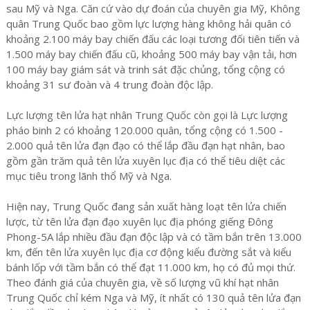
sau Mỹ và Nga. Căn cứ vào dự đoán của chuyên gia Mỹ, Không
quân Trung Quốc bao gồm lực lượng hàng không hải quân có
khoảng 2.100 máy bay chiến đấu các loại tương đối tiên tiến và
1.500 máy bay chiến đấu cũ, khoảng 500 máy bay vận tải, hơn
100 máy bay giám sát và trinh sát đặc chủng, tổng cộng có
khoảng 31 sư đoàn và 4 trung đoàn độc lập.
Lực lượng tên lửa hạt nhân Trung Quốc còn gọi là Lực lượng
pháo binh 2 có khoảng 120.000 quân, tổng cộng có 1.500 -
2.000 quả tên lửa đạn đạo có thể lắp đầu đạn hạt nhân, bao
gồm gần trăm quả tên lửa xuyên lục địa có thể tiêu diệt các
mục tiêu trong lãnh thổ Mỹ và Nga.
Hiện nay, Trung Quốc đang sản xuất hàng loạt tên lửa chiến
lược, từ tên lửa đạn đạo xuyên lục địa phóng giếng Đông
Phong-5A lắp nhiều đầu đạn độc lập và có tầm bắn trên 13.000
km, đến tên lửa xuyên lục địa cơ động kiểu đường sắt và kiểu
bánh lốp với tầm bắn có thể đạt 11.000 km, họ có đủ mọi thứ.
Theo đánh giá của chuyên gia, về số lượng vũ khí hạt nhân
Trung Quốc chỉ kém Nga và Mỹ, ít nhất có 130 quả tên lửa đạn