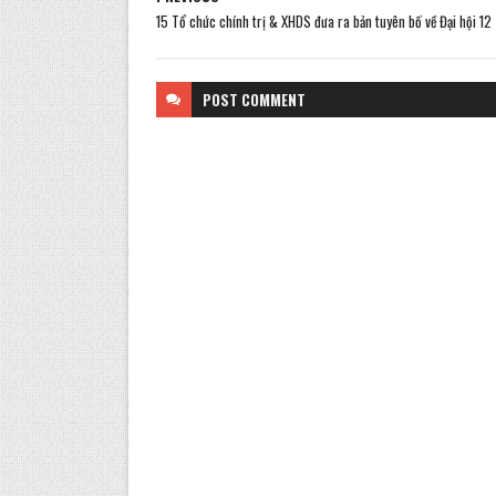
15 Tổ chức chính trị & XHDS đưa ra bản tuyên bố về Đại hội 12
POST
COMMENT