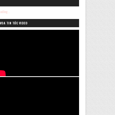
ading...
VOA TIN TỨC VIDEO