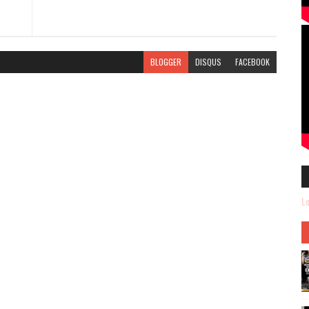
BLOGGER
DISQUS
FACEBOOK
Lo