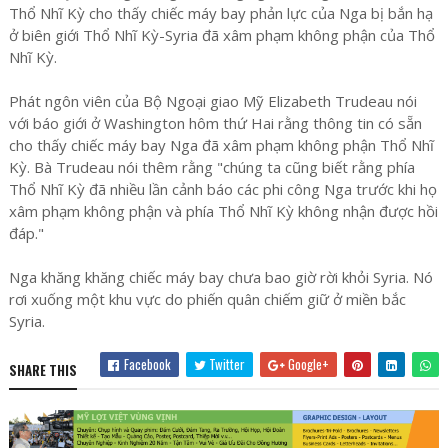
Thổ Nhĩ Kỳ cho thấy chiếc máy bay phản lực của Nga bị bắn hạ
ở biên giới Thổ Nhĩ Kỳ-Syria đã xâm phạm không phận của Thổ
Nhĩ Kỳ.
Phát ngôn viên của Bộ Ngoại giao Mỹ Elizabeth Trudeau nói
với báo giới ở Washington hôm thứ Hai rằng thông tin có sẵn
cho thấy chiếc máy bay Nga đã xâm phạm không phận Thổ Nhĩ
Kỳ. Bà Trudeau nói thêm rằng "chúng ta cũng biết rằng phía
Thổ Nhĩ Kỳ đã nhiều lần cảnh báo các phi công Nga trước khi họ
xâm phạm không phận và phía Thổ Nhĩ Kỳ không nhận được hồi
đáp."
Nga khăng khăng chiếc máy bay chưa bao giờ rời khỏi Syria. Nó
rơi xuống một khu vực do phiến quân chiếm giữ ở miền bắc
Syria.
Facebook
Twitter
Google+
SHARE THIS