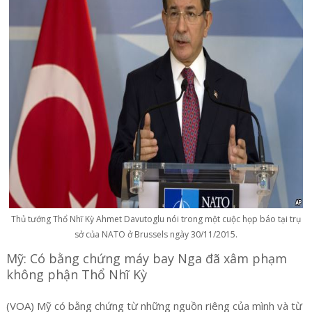
Thủ tướng Thổ Nhĩ Kỳ Ahmet Davutoglu nói trong một cuộc họp báo tại trụ
sở của NATO ở Brussels ngày 30/11/2015.
Mỹ: Có bằng chứng máy bay Nga đã xâm phạm
không phận Thổ Nhĩ Kỳ
(VOA) Mỹ có bằng chứng từ những nguồn riêng của mình và từ