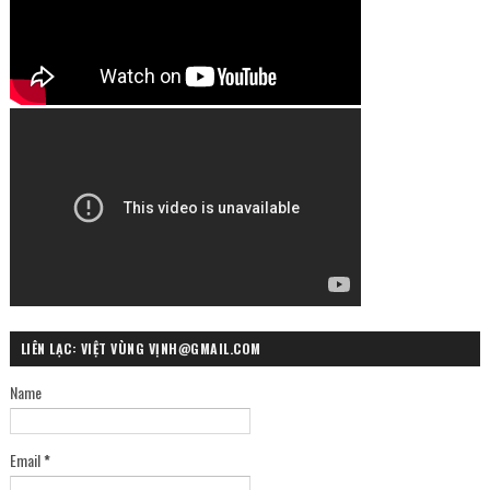
LIÊN LẠC: VIỆT VÙNG VỊNH@GMAIL.COM
Name
Email
*