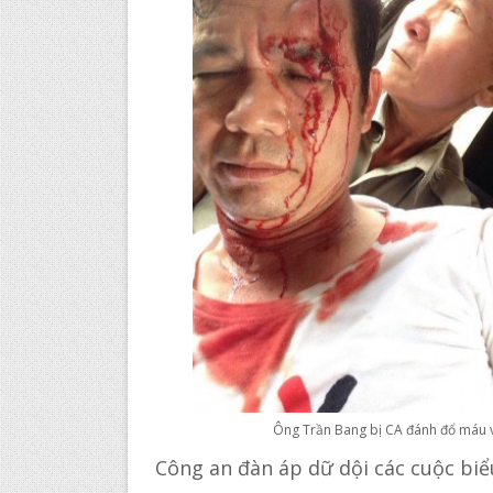
Ông Trần Bang bị CA đánh đổ máu vì
Công an đàn áp dữ dội các cuộc biể