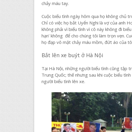
chảy máu tay.
Cuộc biểu tình ngày hôm qua họ không chủ trư
Chỉ có việc họ bắt Uyển Nghi là vợ của anh H
không phải vì biểu tình vì cô này không đi biể
hạn’ không để cho chúng tôi làm trọn vẹn. Cu
họ đạp vô mặt chảy máu mồm, đứt áo của tôi
Bắt lên xe buýt ở Hà Nội
Tại Hà Nội, những người biểu tình cũng tập tr
Trung Quốc; thế nhưng sau khi cuộc biểu tình
người biểu tình lên xe.