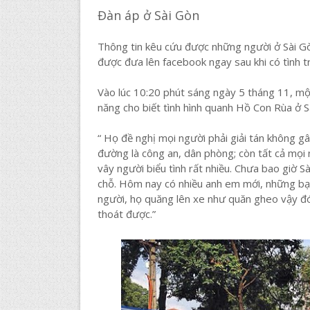
Đàn áp ở Sài Gòn
Thông tin kêu cứu được những người ở Sài Gò
được đưa lên facebook ngay sau khi có tình t
Vào lúc 10:20 phút sáng ngày 5 tháng 11, mộ
năng cho biết tình hình quanh Hồ Con Rùa ở S
“ Họ đề nghị mọi người phải giải tán không 
đường là công an, dân phòng; còn tất cả mọi 
vây người biểu tình rất nhiều. Chưa bao giờ 
chỗ. Hôm nay có nhiều anh em mới, những bạ
người, họ quăng lên xe như quăn gheo vậy đó 
thoát được.”