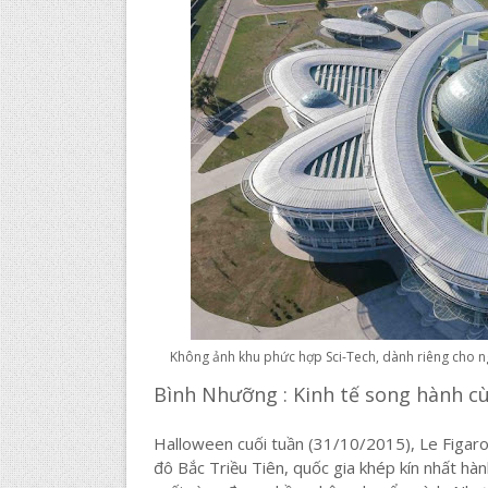
Không ảnh khu phức hợp Sci-Tech, dành riêng cho
Bình Nhưỡng : Kinh tế song hành cù
Halloween cuối tuần (31/10/2015), Le Figaro
đô Bắc Triều Tiên, quốc gia khép kín nhất hà