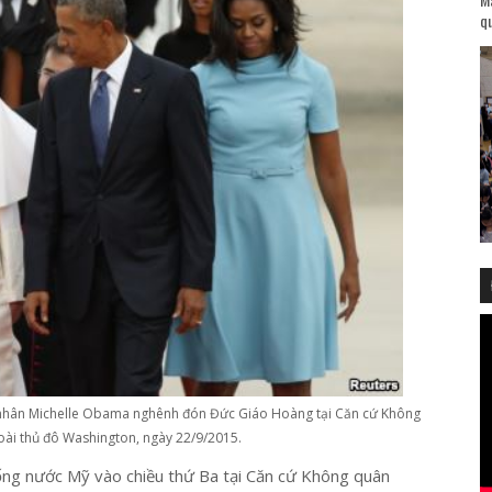
qu
nhân Michelle Obama nghênh đón Đức Giáo Hoàng tại Căn cứ Không
ài thủ đô Washington, ngày 22/9/2015.
ng nước Mỹ vào chiều thứ Ba tại Căn cứ Không quân