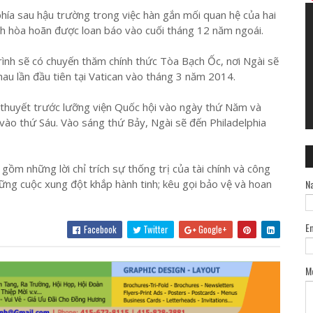
hía sau hậu trường trong việc hàn gắn mối quan hệ của hai
nh hòa hoãn được loan báo vào cuối tháng 12 năm ngoái.
rình sẽ có chuyến thăm chính thức Tòa Bạch Ốc, nơi Ngài sẽ
au lần đầu tiên tại Vatican vào tháng 3 năm 2014.
thuyết trước lưỡng viện Quốc hội vào ngày thứ Năm và
vào thứ Sáu. Vào sáng thứ Bảy, Ngài sẽ đến Philadelphia
ồm những lời chỉ trích sự thống trị của tài chính và công
ững cuộc xung đột khắp hành tinh; kêu gọi bảo vệ và hoan
N
E
Facebook
Twitter
Google+
M