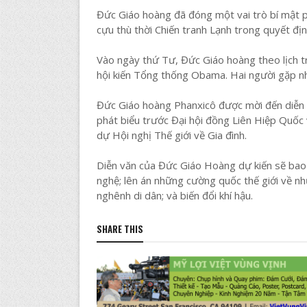
Đức Giáo hoàng đã đóng một vai trò bí mật p
cựu thù thời Chiến tranh Lạnh trong quyết đị
Vào ngày thứ Tư, Đức Giáo hoàng theo lịch t
hội kiến Tổng thống Obama. Hai người gặp nh
Đức Giáo hoàng Phanxicô được mời đến diễn 
phát biểu trước Đại hội đồng Liên Hiệp Quốc 
dự Hội nghị Thế giới về Gia đình.
Diễn văn của Đức Giáo Hoàng dự kiến sẽ bao g
nghệ; lên án những cường quốc thế giới về nh
nghênh di dân; và biến đổi khí hậu.
SHARE THIS