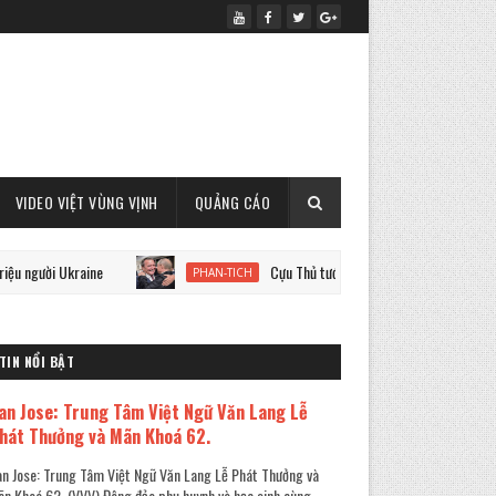
VIDEO VIỆT VÙNG VỊNH
QUẢNG CÁO
Ukraine
Cựu Thủ tướng Đức Schroeder và chiến tranh Ukrai
PHAN-TICH
TIN NỔI BẬT
an Jose: Trung Tâm Việt Ngữ Văn Lang Lễ
hát Thưởng và Mãn Khoá 62.
n Jose: Trung Tâm Việt Ngữ Văn Lang Lễ Phát Thưởng và
n Khoá 62. (VVV) Đông đảo phụ huynh và học sinh cùng