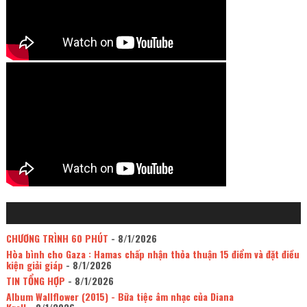
CHƯƠNG TRÌNH 60 PHÚT
- 8/1/2026
Hòa bình cho Gaza : Hamas chấp nhận thỏa thuận 15 điểm và đặt điều
kiện giải giáp
- 8/1/2026
TIN TỔNG HỢP
- 8/1/2026
Album Wallflower (2015) - Bữa tiệc âm nhạc của Diana