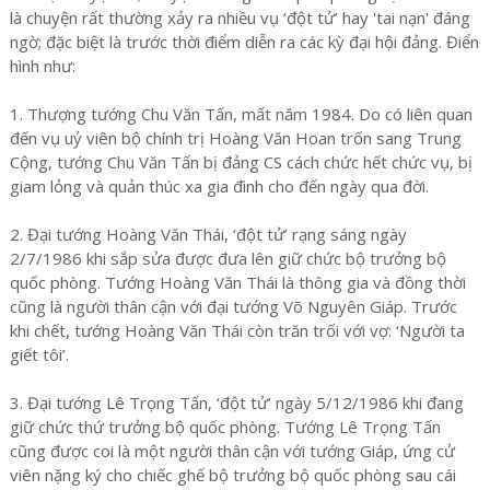
là chuyện rất thường xảy ra nhiều vụ ‘đột tử’ hay 'tai nạn' đáng
ngờ; đặc biệt là trước thời điểm diễn ra các kỳ đại hội đảng. Điển
hình như:
1. Thượng tướng Chu Văn Tấn, mất năm 1984. Do có liên quan
đến vụ uỷ viên bộ chính trị Hoàng Văn Hoan trốn sang Trung
Cộng, tướng Chu Văn Tấn bị đảng CS cách chức hết chức vụ, bị
giam lỏng và quản thúc xa gia đình cho đến ngày qua đời.
2. Đại tướng Hoàng Văn Thái, ‘đột tử’ rạng sáng ngày
2/7/1986 khi sắp sửa được đưa lên giữ chức bộ trưởng bộ
quốc phòng. Tướng Hoàng Văn Thái là thông gia và đồng thời
cũng là người thân cận với đại tướng Võ Nguyên Giáp. Trước
khi chết, tướng Hoàng Văn Thái còn trăn trối với vợ: ‘Người ta
giết tôi’.
3. Đại tướng Lê Trọng Tấn, ‘đột tử’ ngày 5/12/1986 khi đang
giữ chức thứ trưởng bộ quốc phòng. Tướng Lê Trọng Tấn
cũng được coi là một người thân cận với tướng Giáp, ứng cử
viên nặng ký cho chiếc ghế bộ trưởng bộ quốc phòng sau cái