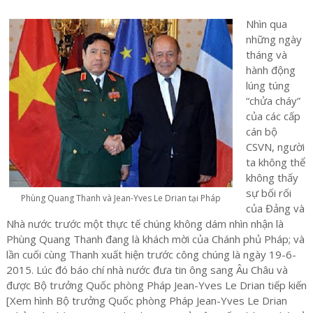
Nhìn qua
những ngày
tháng và
hành động
lúng túng
“chửa cháy”
của các cấp
cán bộ
CSVN, người
ta không thể
không thấy
sự bối rối
Phùng Quang Thanh và Jean-Yves Le Drian tại Pháp
của Đảng và
Nhà nước trước một thực tế chúng không dám nhìn nhận là
Phùng Quang Thanh đang là khách mời của Chánh phủ Pháp; và
lần cuối cùng Thanh xuất hiện trước công chúng là ngày 19-6-
2015. Lúc đó báo chí nhà nước đưa tin ông sang Âu Châu và
được Bộ trưởng Quốc phòng Pháp Jean-Yves Le Drian tiếp kiến
[Xem hình Bộ trưởng Quốc phòng Pháp Jean-Yves Le Drian