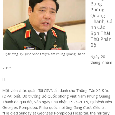
Bụng
Phùng
Quang
Thanh,
Cả
nh Cáo
Bọn Thái
Thú Phản
Bội
Bộ trưởng Bộ Quốc phòng Việt Nam Phùng Quang Thanh
Ngày 20
tháng 7 năm
2015
H,
Một viên chức quân đội CSVN ẩn danh cho Thông Tấn Xã Đức
(DPA) biết, Bộ trưởng Bộ Quốc phòng Việt Nam Phùng Quang
Thanh đã qua đời, vào ngày Chủ nhật, 19-7-2015, tại bệnh viện
Georges Pompidou, Pháp quốc, nơi ông đang được điều trị:
"He died Sunday at Georges Pompidou Hospital, the military