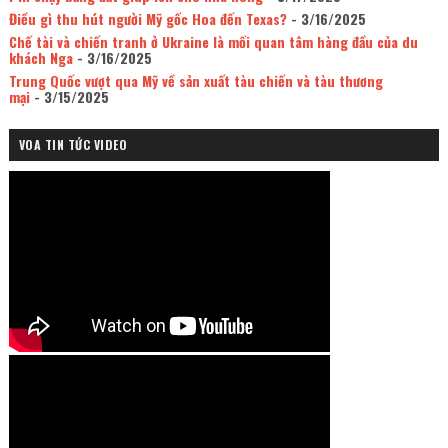
Điều gì thu hút người Mỹ gốc Hoa đến Texas?
- 3/16/2025
Chế tài và chiến tranh ở Ukraine là mối quan tâm hàng đầu của du
khách Nga
- 3/16/2025
Trung Quốc vượt qua Mỹ về sản xuất tàu chiến và tàu thương
mại
- 3/15/2025
VOA TIN TỨC VIDEO