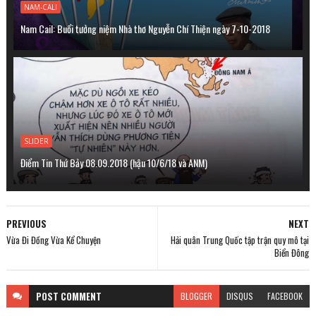
NAM-CALI
Nam Cail: Buổi tưởng niệm Nhà thơ Nguyễn Chí Thiện ngày 7-10-2018
SLIDER
Điểm Tin Thứ Bảy 08.09.2018 (hậu 10/6/18 và ANM)
PREVIOUS
NEXT
Vừa Đi Đồng Vừa Kể Chuyện
Hải quân Trung Quốc tập trận quy mô tại
Biển Đông
POST
COMMENT
BLOGGER
DISQUS
FACEBOOK