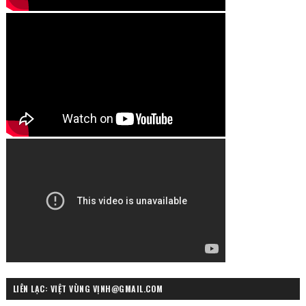
LIÊN LẠC: VIỆT VÙNG VỊNH@GMAIL.COM