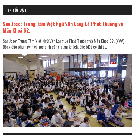
TIN NỔI BẬT
San Jose: Trung Tâm Việt Ngữ Văn Lang Lễ Phát Thưởng và
Mãn Khoá 62.
San Jose: Trung Tâm Việt Ngữ Văn Lang Lễ Phát Thưởng và Mãn Khoá 62. (VVV)
Đông đảo phụ huynh và học sinh cùng quan khách, đặc biệt có thị t...