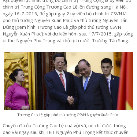
vật quyền lực nhất trong bộ chính trị Trung Cộng là uỷ viên bộ
chính trị Trung Cộng Trương Cao Lệ lên đường sang Hà Nội,
ngày 16-7-2015, để gặp ngay 2 uỷ viên bộ chính trị CSVN là
phó thủ tướng Nguyễn Xuân Phúc và thủ tướng Nguyễn Tấn
Dũng [xem hình Trương Cao Lệ gặp phó thủ tướng CSVN
Nguyễn Xuân Phúc]; với dự kiến hôm sau, 17/7/2015, gặp tổng
bí thư Nguyễn Phú Trọng và chủ tịch nước Trương Tấn Sang.
Trương Cao Lệ gặp phó thủ tướng CSVN Nguyễn Xuân Phúc.
Chuyến đi của Trương Cao Lệ quá vội vã, nó chỉ được thông
báo vài ngày sau khi TBT Nguyễn Phú Trọng kết thúc chuyến