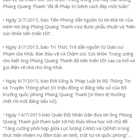
Phùng Quang Thanh “đã đi Pháp trị bệnh cách đây một tuần”.
• Ngày 2/7/2015, báo Tiền Phong dẫn nguồn từ tin khả tín của
mình nói ông Phùng Quang Thanh vừa được phẫu thuật và “hiện
sức khỏe tiến triển tốt”.
• Ngày 3/7/2015, báo Tri Thức Trẻ dẫn nguồn từ Giáo sư
Phạm Gia Khải, Ban Bảo vệ và Chăm sóc Sức khỏe Trung ương
cho biết ông Phùng Quang Thanh đã tiến triển tốt sau ca mổ và
gọi điện về nhà cho ông Khải.
• Ngày 6/7/2015, báo Đời Sống & Pháp Luật bị Bộ Thông Tin
và Truyền Thông phạt 30 triệu đồng vì đăng tiểu sử của Bộ
trưởng quốc phòng Phùng Quang Thanh [vì theo lệ thường
chết rồi mới đăng tiểu sử].
• Ngày 14/7/2015 báo Quân Đội Nhân Dân đưa tin ông Phùng
Quang Thanh gửi tham luận tới hội thảo khoa học với chủ đề
“Tăng cường phối hợp giữa Lực lượng CAND và QĐND trong
thực hiện nhiệm vụ đảm bảo an ninh, trật tự và quốc phòng”…