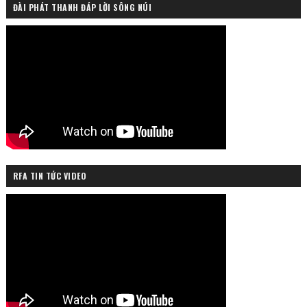
ĐÀI PHÁT THANH ĐÁP LỜI SÔNG NÚI
RFA TIN TỨC VIDEO