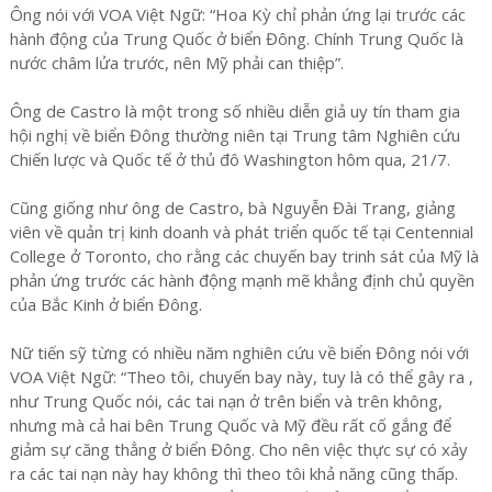
Ông nói với VOA Việt Ngữ: “Hoa Kỳ chỉ phản ứng lại trước các
hành động của Trung Quốc ở biển Đông. Chính Trung Quốc là
nước châm lửa trước, nên Mỹ phải can thiệp”.
Ông de Castro là một trong số nhiều diễn giả uy tín tham gia
hội nghị về biển Đông thường niên tại Trung tâm Nghiên cứu
Chiến lược và Quốc tế ở thủ đô Washington hôm qua, 21/7.
Cũng giống như ông de Castro, bà Nguyễn Đài Trang, giảng
viên về quản trị kinh doanh và phát triển quốc tế tại Centennial
College ở Toronto, cho rằng các chuyến bay trinh sát của Mỹ là
phản ứng trước các hành động mạnh mẽ khẳng định chủ quyền
của Bắc Kinh ở biển Đông.
Nữ tiến sỹ từng có nhiều năm nghiên cứu về biển Đông nói với
VOA Việt Ngữ: “Theo tôi, chuyến bay này, tuy là có thể gây ra ,
như Trung Quốc nói, các tai nạn ở trên biển và trên không,
nhưng mà cả hai bên Trung Quốc và Mỹ đều rất cố gắng để
giảm sự căng thẳng ở biển Đông. Cho nên việc thực sự có xảy
ra các tai nạn này hay không thì theo tôi khả năng cũng thấp.