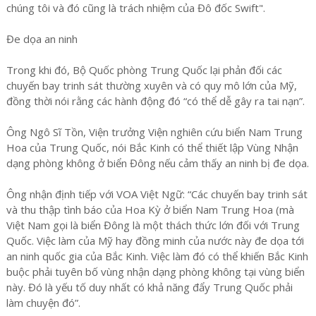
chúng tôi và đó cũng là trách nhiệm của Đô đốc Swift".
Đe dọa an ninh
Trong khi đó, Bộ Quốc phòng Trung Quốc lại phản đối các
chuyến bay trinh sát thường xuyên và có quy mô lớn của Mỹ,
đồng thời nói rằng các hành động đó “có thể dễ gây ra tai nạn”.
Ông Ngô Sĩ Tồn, Viện trưởng Viện nghiên cứu biển Nam Trung
Hoa của Trung Quốc, nói Bắc Kinh có thể thiết lập Vùng Nhận
dạng phòng không ở biển Đông nếu cảm thấy an ninh bị đe dọa.
Ông nhận định tiếp với VOA Việt Ngữ: “Các chuyến bay trinh sát
và thu thập tình báo của Hoa Kỳ ở biển Nam Trung Hoa (mà
Việt Nam gọi là biển Đông là một thách thức lớn đối với Trung
Quốc. Việc làm của Mỹ hay đồng minh của nước này đe dọa tới
an ninh quốc gia của Bắc Kinh. Việc làm đó có thể khiến Bắc Kinh
buộc phải tuyên bố vùng nhận dạng phòng không tại vùng biển
này. Đó là yếu tố duy nhất có khả năng đẩy Trung Quốc phải
làm chuyện đó”.