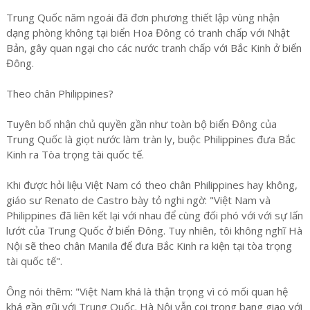
Trung Quốc năm ngoái đã đơn phương thiết lập vùng nhận
dạng phòng không tại biển Hoa Đông có tranh chấp với Nhật
Bản, gây quan ngại cho các nước tranh chấp với Bắc Kinh ở biển
Đông.
Theo chân Philippines?
Tuyên bố nhận chủ quyền gần như toàn bộ biển Đông của
Trung Quốc là giọt nước làm tràn ly, buộc Philippines đưa Bắc
Kinh ra Tòa trọng tài quốc tế.
Khi được hỏi liệu Việt Nam có theo chân Philippines hay không,
giáo sư Renato de Castro bày tỏ nghi ngờ: "Việt Nam và
Philippines đã liên kết lại với nhau để cùng đối phó với với sự lấn
lướt của Trung Quốc ở biển Đông. Tuy nhiên, tôi không nghĩ Hà
Nội sẽ theo chân Manila để đưa Bắc Kinh ra kiện tại tòa trọng
tài quốc tế".
Ông nói thêm: "Việt Nam khá là thận trọng vì có mối quan hệ
khá gần gũi với Trung Quốc. Hà Nội vẫn coi trọng bang giao với