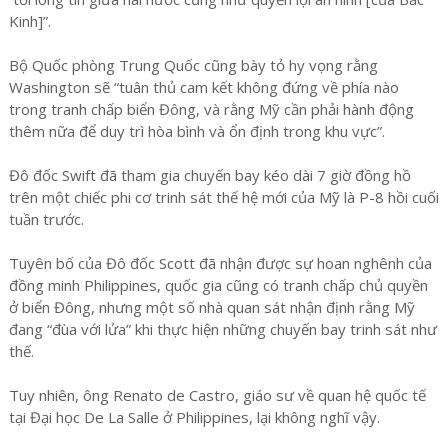
Kinh]”.
Bộ Quốc phòng Trung Quốc cũng bày tỏ hy vọng rằng
Washington sẽ “tuân thủ cam kết không đứng về phía nào
trong tranh chấp biển Đông, và rằng Mỹ cần phải hành động
thêm nữa để duy trì hòa bình và ổn định trong khu vực”.
Đô đốc Swift đã tham gia chuyến bay kéo dài 7 giờ đồng hồ
trên một chiếc phi cơ trinh sát thế hệ mới của Mỹ là P-8 hồi cuối
tuần trước.
Tuyên bố của Đô đốc Scott đã nhận được sự hoan nghênh của
đồng minh Philippines, quốc gia cũng có tranh chấp chủ quyền
ở biển Đông, nhưng một số nhà quan sát nhận định rằng Mỹ
đang “đùa với lửa” khi thực hiện những chuyến bay trinh sát như
thế.
Tuy nhiên, ông Renato de Castro, giáo sư về quan hệ quốc tế
tại Đại học De La Salle ở Philippines, lại không nghĩ vậy.