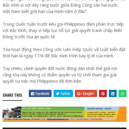
Bắc Kinh vì sợi dây ràng buộc giữa Đảng Cộng sản hai nước.
Việt Nam biết giới hạn của mình nằm ở đâu”.
Trung Quốc tuần trước kêu gọi Philippines đàm phán trực tiếp
với Bắc Kinh, thay vì tiếp tục nỗ lực giải quyết tranh chấp Biển
Đông trước tòa án quốc tế.
Tòa hoạt động theo Công ước Liên Hiệp Quốc về Luật biển đặt
thời hạn là ngày 17/8 để Bắc Kinh trình bày lý lẽ của mình.
Tuy nhiên, chính quyền đất nước đông dân nhất thế giới nói
rằng tòa này không có thẩm quyền và từ chối tham gia giải
quyết vụ việc mà Philippines đệ đơn kiện.
Facebook
Twitter
Google+
SHARE THIS