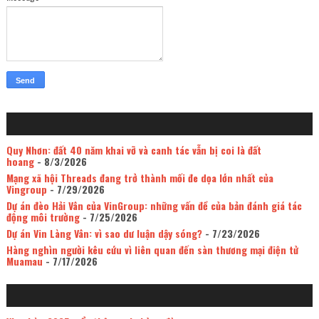
Quy Nhơn: đất 40 năm khai vỡ và canh tác vẫn bị coi là đất
hoang
- 8/3/2026
Mạng xã hội Threads đang trở thành mối đe dọa lớn nhất của
Vingroup
- 7/29/2026
Dự án đèo Hải Vân của VinGroup: những vấn đề của bản đánh giá tác
động môi trường
- 7/25/2026
Dự án Vin Làng Vân: vì sao dư luận dậy sóng?
- 7/23/2026
Hàng nghìn người kêu cứu vì liên quan đến sàn thương mại điện tử
Muamau
- 7/17/2026