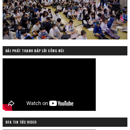
ĐÀI PHÁT THANH ĐÁP LỜI SÔNG NÚI
RFA TIN TỨC VIDEO