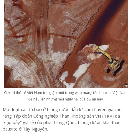
Giới trí thức ở Việt Nam từng lập một trang web mang tên bauxite Việt Nam
để nêu lên những mối nguy hại của dự án này.
Một loạt các tờ báo ở trong nước dẫn lời các chuyên gia cho
rằng Tập đoàn Công nghiệp Than Khoáng sản VN (TKV) đã
“sập bẫy” giá rẻ của phía Trung Quốc trong dự án khai thác
bauxite ở Tây Nguyên.