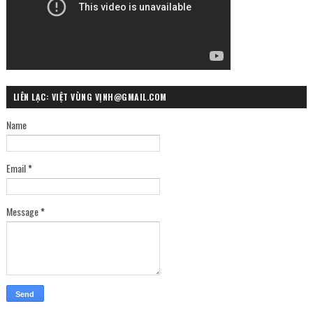
LIÊN LẠC: VIỆT VÙNG VỊNH@GMAIL.COM
Name
Email
*
Message
*