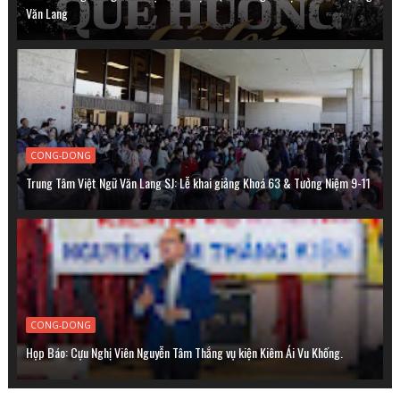
Văn Lang
CONG-DONG
Trung Tâm Việt Ngữ Văn Lang SJ: Lễ khai giảng Khoá 63 & Tưởng Niệm 9-11
CONG-DONG
Họp Báo: Cựu Nghị Viên Nguyễn Tâm Thắng vụ kiện Kiêm Ái Vu Khống.