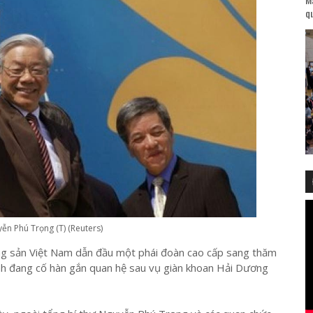
qu
n Phú Trọng (T) (Reuters)
g sản Việt Nam dẫn đầu một phái đoàn cao cấp sang thăm
nh đang cố hàn gắn quan hệ sau vụ giàn khoan Hải Dương