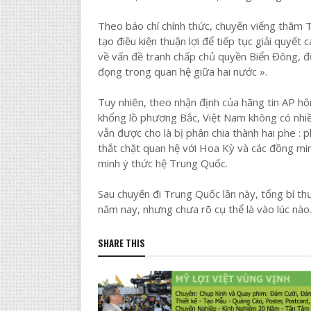
Theo báo chí chính thức, chuyến viếng thăm T
tạo điều kiện thuận lợi để tiếp tục giải quyết 
về vấn đề tranh chấp chủ quyền Biển Đông, đư
đọng trong quan hệ giữa hai nước ».
Tuy nhiên, theo nhận định của hãng tin AP hôm
khổng lồ phương Bắc, Việt Nam không có nhi
vẫn được cho là bị phân chia thành hai phe : 
thắt chặt quan hệ với Hoa Kỳ và các đồng mi
minh ý thức hệ Trung Quốc.
Sau chuyến đi Trung Quốc lần này, tổng bí t
năm nay, nhưng chưa rõ cụ thể là vào lúc nào
SHARE THIS