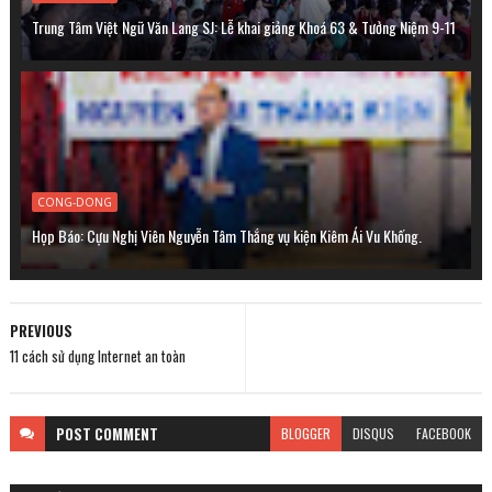
Trung Tâm Việt Ngữ Văn Lang SJ: Lễ khai giảng Khoá 63 & Tưởng Niệm 9-11
CONG-DONG
Họp Báo: Cựu Nghị Viên Nguyễn Tâm Thắng vụ kiện Kiêm Ái Vu Khống.
PREVIOUS
11 cách sử dụng Internet an toàn
POST
COMMENT
BLOGGER
DISQUS
FACEBOOK