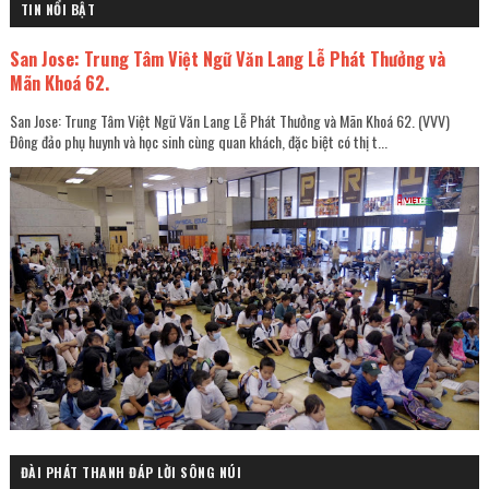
TIN NỔI BẬT
San Jose: Trung Tâm Việt Ngữ Văn Lang Lễ Phát Thưởng và
Mãn Khoá 62.
San Jose: Trung Tâm Việt Ngữ Văn Lang Lễ Phát Thưởng và Mãn Khoá 62. (VVV)
Đông đảo phụ huynh và học sinh cùng quan khách, đặc biệt có thị t...
ĐÀI PHÁT THANH ĐÁP LỜI SÔNG NÚI