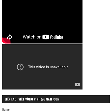
LIÊN LẠC: VIỆT VÙNG VỊNH@GMAIL.COM
Name