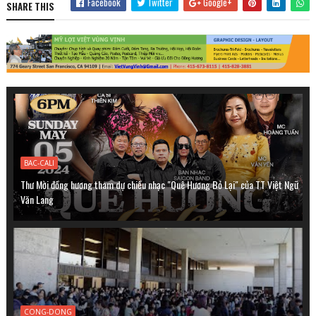
Facebook
Twitter
Google+
SHARE THIS
BAC-CALI
Thư Mời đồng hương tham dự chiều nhạc "Quê Hương Bỏ Lại" của TT Việt Ngữ
Văn Lang
CONG-DONG