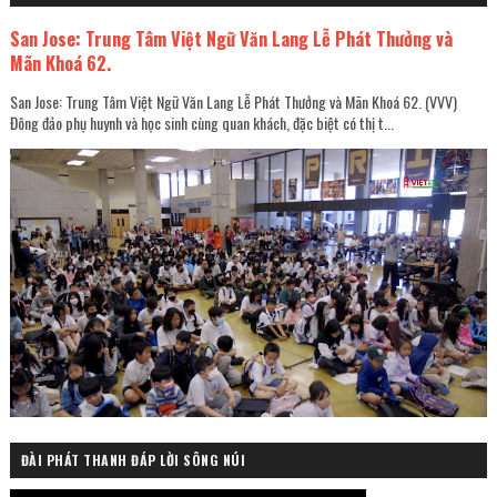
San Jose: Trung Tâm Việt Ngữ Văn Lang Lễ Phát Thưởng và
Mãn Khoá 62.
San Jose: Trung Tâm Việt Ngữ Văn Lang Lễ Phát Thưởng và Mãn Khoá 62. (VVV)
Đông đảo phụ huynh và học sinh cùng quan khách, đặc biệt có thị t...
ĐÀI PHÁT THANH ĐÁP LỜI SÔNG NÚI