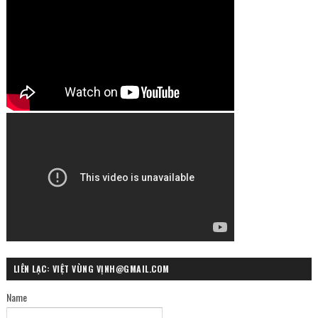
LIÊN LẠC: VIỆT VÙNG VỊNH@GMAIL.COM
Name