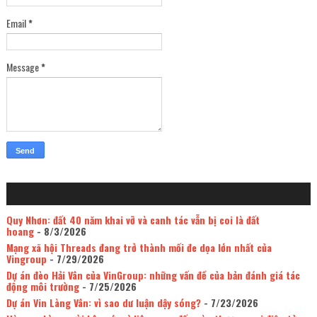
Email
*
Message
*
Quy Nhơn: đất 40 năm khai vỡ và canh tác vẫn bị coi là đất
hoang
- 8/3/2026
Mạng xã hội Threads đang trở thành mối đe dọa lớn nhất của
Vingroup
- 7/29/2026
Dự án đèo Hải Vân của VinGroup: những vấn đề của bản đánh giá tác
động môi trường
- 7/25/2026
Dự án Vin Làng Vân: vì sao dư luận dậy sóng?
- 7/23/2026