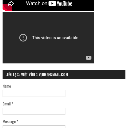
LIÊN LẠC: VIỆT VÙNG VỊNH@GMAIL.COM
Name
Email
*
Message
*