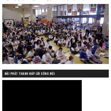
ĐÀI PHÁT THANH ĐÁP LỜI SÔNG NÚI