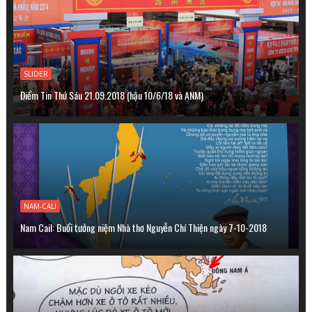
SLIDER
Điểm Tin Thứ Sáu 21.09.2018 (hậu 10/6/18 và ANM)
NAM-CALI
Nam Cail: Buổi tưởng niệm Nhà thơ Nguyễn Chí Thiện ngày 7-10-2018