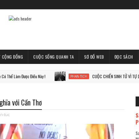
T CỘNG ĐỒNG
CUỘC SỐNG QUANH TA
SƠ ĐỒ WEB
ĐỌC SÁCH
m Được Điều Này !
CUỘC CHIẾN SINH TỬ VÌ TỰ DO, VÌ THẾ
PHAN-TICH
nghĩa với Cần Thơ
S
in-tuc
P
Sa
Mã