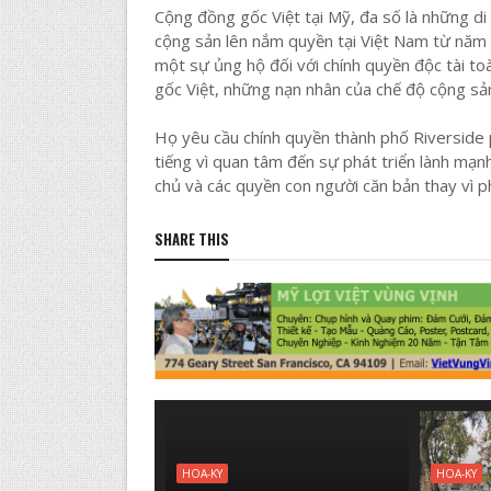
Cộng đồng gốc Việt tại Mỹ, đa số là những di d
cộng sản lên nắm quyền tại Việt Nam từ năm
một sự ủng hộ đối với chính quyền độc tài toà
gốc Việt, những nạn nhân của chế độ cộng sả
Họ yêu cầu chính quyền thành phố Riverside ph
tiếng vì quan tâm đến sự phát triển lành mạ
chủ và các quyền con người căn bản thay vì ph
SHARE THIS
HOA-KY
HOA-KY