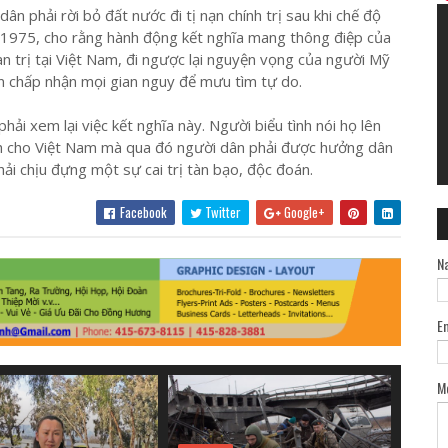
ân phải rời bỏ đất nước đi tị nạn chính trị sau khi chế độ
 1975, cho rằng hành động kết nghĩa mang thông điệp của
n trị tại Việt Nam, đi ngược lại nguyện vọng của người Mỹ
n chấp nhận mọi gian nguy để mưu tìm tự do.
ải xem lại việc kết nghĩa này. Người biểu tình nói họ lên
nh cho Việt Nam mà qua đó người dân phải được hưởng dân
ải chịu đựng một sự cai trị tàn bạo, độc đoán.
Facebook
Twitter
Google+
N
E
M